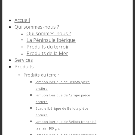
Accueil
Qui sommes-nous ?
Qui sommes-nous ?
La Péninsule Ibérique
Produits du terroir
Produits de la Mer
Services
Produits
Produits du terroir
Jambon Ibérique de Bellota pièce
entière
Jambon Ibérique de Campo pièce
entière
Epaule Ibérique de Bellota pièce
entière
Jambon Ibérique de Bellota-tranché à
la main-100 grs
Jambon Ibérique de Campo-tranché à