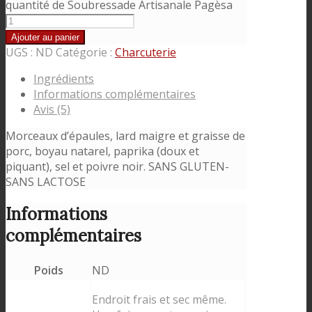
quantité de Soubressade Artisanale Pagèsa
Ajouter au panier
UGS :
ND
Catégorie :
Charcuterie
Ingrédients
Informations complémentaires
Avis (5)
Morceaux d’épaules, lard maigre et graisse de
porc, boyau natarel, paprika (doux et
piquant), sel et poivre noir. SANS GLUTEN-
SANS LACTOSE
Informations
complémentaires
Poids
ND
Endroit frais et sec même.