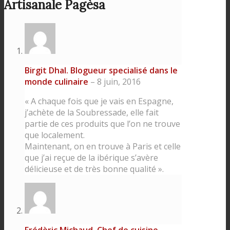
Artisanale Pagèsa
Birgit Dhal. Blogueur specialisé dans le
monde culinaire
–
8 juin, 2016
« A chaque fois que je vais en Espagne,
j’achète de la Soubressade, elle fait
partie de ces produits que l’on ne trouve
que localement.
Maintenant, on en trouve à Paris et celle
que j’ai reçue de la ibérique s’avère
délicieuse et de très bonne qualité ».