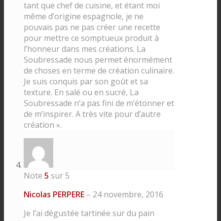
tant que chef de cuisine, et étant moi
même d’origine espagnole, je ne
pouvais pas ne pas créer une recette
pour mettre ce somptueux produit à
l’honneur dans mes créations. La
Soubressade nous permet énormément
de choses en terme de création culinaire.
Je suis conquis par son goût et sa
texture. En salé ou en sucré, La
Soubressade n’a pas fini de m’étonner et
de m’inspirer. A très vite pour d’autre
création ».
Note
5
sur 5
Nicolas PERPERE
–
24 novembre, 2016
Je l’ai dégustée tartinée sur du pain