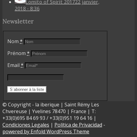
Lomito of Spirit 2017
22 janvier,
2018 - 8:36
Newsletter
Nom
*
Prénom
*
Email
*
© Copyright - la iberique | Saint Rémy Les
Chvereuse | Yvelines 78470 | France | T:
+33(0)695 84 69 93 / +33(0)951 19 64 16 |
Condiciones Legales
|
Política de Privacidad
-
powered by Enfold WordPress Theme