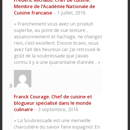
Frédèric Michaud. Chef de cuisine.
Membre de l’Académie Nationale de
Cuisine francaise
–
1 juillet, 2016
« Franchement vous avez un produit
superbe, au point de vue texture ,
assaisonnement et hachage, ne changez
rien, c’est excellent. Encore bravo, vous
avez fait des heureux car j’ai retrouvé le
goût de la soubressade que j’avais
connu il y a une quarantaine d’année .. »
Franck Courage. Chef de cuisine et
blogueur specialisé dans le monde
culinaire
–
3 septembre, 2016
« La Soubressade est une merveille
charcutière du savoir faire espagnol. En