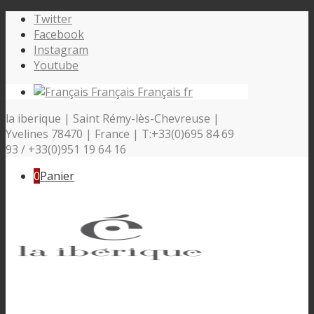
Twitter
Facebook
Instagram
Youtube
Français
Français
fr
la iberique | Saint Rémy-lès-Chevreuse |
Yvelines 78470 | France | T:+33(0)695 84 69
93 / +33(0)951 19 64 16
0
Panier