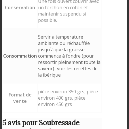
Une fois ouvert couvrir avec
Conservation
un torchon en coton et
maintenir suspendu si
possible.
Servir a temperature
ambiante ou réchauffée
jusqu´à que la graisse
Consommation
commence à fondre (pour
ressortir pleinement toute la
saveur)- voir les recettes de
la ibérique
pièce environ 350 grs, pièce
Format de
environ 400 grs, pièce
vente
environ 450 grs
5 avis pour
Soubressade