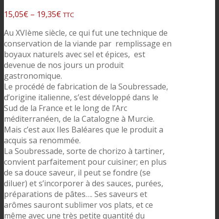
15,05
€
–
19,35
€
TTC
Au XVIème siècle, ce qui fut une technique de
conservation de la viande par remplissage en
boyaux naturels avec sel et épices, est
devenue de nos jours un produit
gastronomique.
Le procédé de fabrication de la Soubressade,
d’origine italienne, s’est développé dans le
Sud de la France et le long de l’Arc
méditerranéen, de la Catalogne à Murcie.
Mais c’est aux Iles Baléares que le produit a
acquis sa renommée.
La Soubressade, sorte de chorizo à tartiner,
convient parfaitement pour cuisiner; en plus
de sa douce saveur, il peut se fondre (se
diluer) et s’incorporer à des sauces, purées,
préparations de pâtes…. Ses saveurs et
arômes sauront sublimer vos plats, et ce
même avec une très petite quantité du