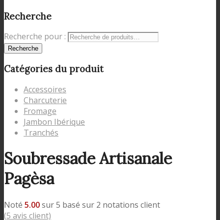
Recherche
Recherche pour :
Recherche
Catégories du produit
Accessoires
Charcuterie
Fromage
Jambon Ibérique
Tranchés
Soubressade Artisanale
Pagèsa
Noté
5.00
sur 5 basé sur
2
notations client
(
5
avis client)