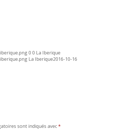
aiberique.png
0
0
La Iberique
aiberique.png
La Iberique
2016-10-16
atoires sont indiqués avec
*