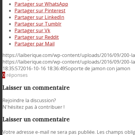
Partager sur WhatsApp
Partager sur Pinterest
Partager sur LinkedIn
Partager sur Tumblr
Partager sur Vk
Partager sur Reddit
Partager par Mail
https://laiberique.com/wp-content/uploads/2016/09/200-l
https://laiberique.com/wp-content/uploads/2016/09/200-l
18:35:57
2016-10-16 18:36:49
Soporte de jamon con jamon
0
réponses
Laisser un commentaire
Rejoindre la discussion?
N'hésitez pas à contribuer !
Laisser un commentaire
Votre adresse e-mail ne sera pas publiée.
Les champs oblig