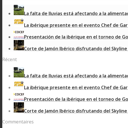
La falta de lluvias está afectando a la alimentac
La ibérique presente en el evento Chef de Gares
Presentación de la ibérique en el torneo de Golf
Corte de Jamón Ibérico disfrutando del Skyline d
Récent
La falta de lluvias está afectando a la alimentac
La ibérique presente en el evento Chef de Gares
Presentación de la ibérique en el torneo de Golf
Corte de Jamón Ibérico disfrutando del Skyline d
Commentaires