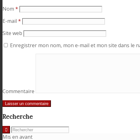
Nom
*
E-mail
*
Site web
Enregistrer mon nom, mon e-mail et mon site dans le 
Commentaire
Recherche
Mis en avant