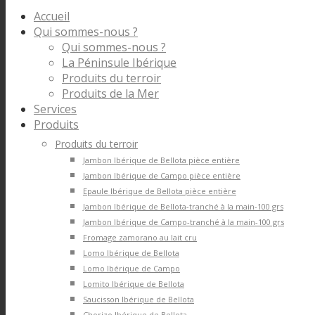
Accueil
Qui sommes-nous ?
Qui sommes-nous ?
La Péninsule Ibérique
Produits du terroir
Produits de la Mer
Services
Produits
Produits du terroir
Jambon Ibérique de Bellota pièce entière
Jambon Ibérique de Campo pièce entière
Epaule Ibérique de Bellota pièce entière
Jambon Ibérique de Bellota-tranché à la main-100 grs
Jambon Ibérique de Campo-tranché à la main-100 grs
Fromage zamorano au lait cru
Lomo Ibérique de Bellota
Lomo Ibérique de Campo
Lomito Ibérique de Bellota
Saucisson Ibérique de Bellota
Chorizo Ibérique de Bellota