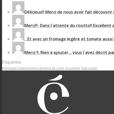
Délicieux!! Merci de nous avoir fait découvrir 
Merci!!- Dans l´attente du risotto!! Excellent 
...Et avec un fromage legêre et tomate aussi b
Merci !!. Rien à ajouter... vous l´avez décrit par
Etiquettes
Animación Gastronómica-Eventos de corte
Croquetas
Sobrasada