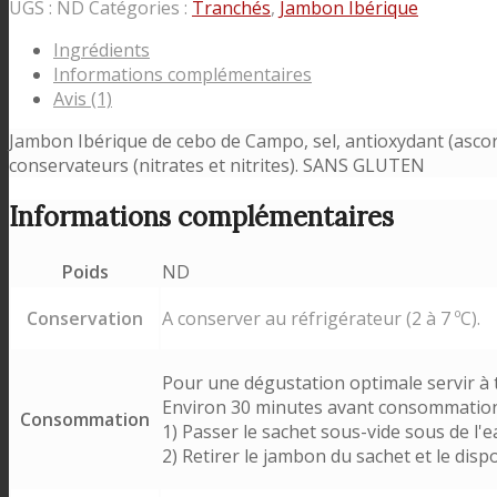
UGS :
ND
Catégories :
Tranchés
,
Jambon Ibérique
Ingrédients
Informations complémentaires
Avis (1)
Jambon Ibérique de cebo de Campo, sel, antioxydant (ascorba
conservateurs (nitrates et nitrites). SANS GLUTEN
Informations complémentaires
Poids
ND
Conservation
A conserver au réfrigérateur (2 à 7 ºC).
Pour une dégustation optimale servir à
Environ 30 minutes avant consommation
Consommation
1) Passer le sachet sous-vide sous de l'
2) Retirer le jambon du sachet et le dispo