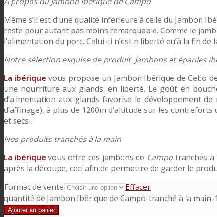
A propos du Jambon Ibérique de Campo
Même s’il est d’une qualité inférieure à celle du Jambon Ib
reste pour autant pas moins remarquable. Comme le jambon 
l’alimentation du porc. Celui-ci n’est n liberté qu’à la fin d
Notre sélection exquise de produit. Jambons et épaules ib
La ibérique
vous propose un Jambon Ibérique de Cebo de Ca
une nourriture aux glands, en liberté. Le goût en bouch
d’alimentation aux glands favorise le développement de
d’affinage), à plus de 1200m d’altitude sur les contreforts 
et secs .
Nos produits tranchés à la main
La ibérique
vous offre ces jambons de
Campo
tranchés à 
après la découpe, ceci afin de permettre de garder le produ
Format de vente
Effacer
quantité de Jambon Ibérique de Campo-tranché à la main-
Ajouter au panier