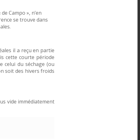
« de Campo », n’en
érence se trouve dans
ales.
les il a reçu en partie
s cette courte période
e celui du séchage (ou
n soit des hivers froids
sous vide immédiatement