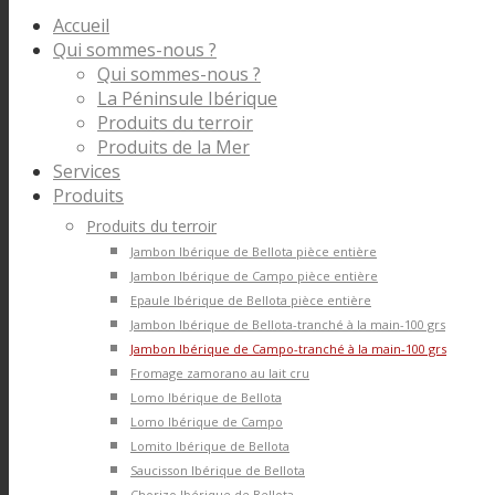
Accueil
Qui sommes-nous ?
Qui sommes-nous ?
La Péninsule Ibérique
Produits du terroir
Produits de la Mer
Services
Produits
Produits du terroir
Jambon Ibérique de Bellota pièce entière
Jambon Ibérique de Campo pièce entière
Epaule Ibérique de Bellota pièce entière
Jambon Ibérique de Bellota-tranché à la main-100 grs
Jambon Ibérique de Campo-tranché à la main-100 grs
Fromage zamorano au lait cru
Lomo Ibérique de Bellota
Lomo Ibérique de Campo
Lomito Ibérique de Bellota
Saucisson Ibérique de Bellota
Chorizo Ibérique de Bellota