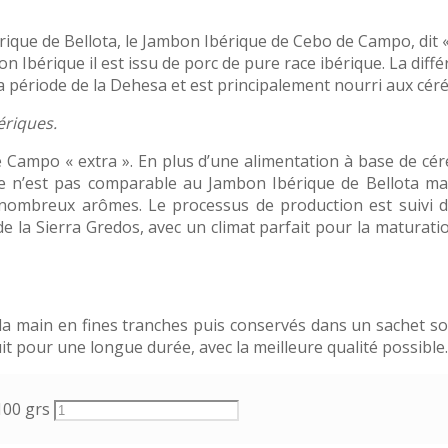
érique de Bellota, le Jambon Ibérique de Cebo de Campo, dit 
Ibérique il est issu de porc de pure race ibérique. La diff
e la période de la Dehesa et est principalement nourri aux céré
ériques.
mpo « extra ». En plus d’une alimentation à base de céréa
e n’est pas comparable au Jambon Ibérique de Bellota mai
 nombreux arômes. Le processus de production est suivi d
de la Sierra Gredos, avec un climat parfait pour la maturatio
la main en fines tranches puis conservés dans un sachet 
it pour une longue durée, avec la meilleure qualité possible.
100 grs