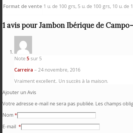
Format de vente
1 u. de 100 grs, 5 u. de 100 grs, 10 u. de 
1 avis pour
Jambon Ibérique de Campo-t
Note
5
sur 5
Carreira
–
24 novembre, 2016
Vraiment excellent.. Un succès à la maison.
Ajouter un Avis
Votre adresse e-mail ne sera pas publiée.
Les champs oblig
Nom
*
E-mail
*