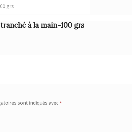
100 grs
ranché à la main-100 grs
atoires sont indiqués avec
*