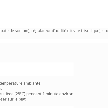
te de sodium), régulateur d’acidité (citrate trisodique), suc
 temperature ambiante.
:
eau tiède (28°C) pendant 1 minute environ
ser sur le plat