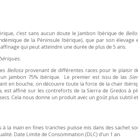
bérique, c’est sans aucun doute le Jambon Ibérique de
Bello
endémique de la Péninsule Ibérique), que par son élevage 
 affinage qui peut atteindre une durée de plus de 5 ans.
bériques.
ues
Bellota
provenant de différentes races pour le plaisir 
un jambon 75% ibérique. Le premier est issu de las
Sie
sant en bouche, on découvre toute la force de la chair ibériq
a
, est affiné sur les contreforts de la Sierra de Gredos à p
t secs. Cela nous donne un produit avec un goût plus subtil et
 à la main en fines tranches puisse mis dans des sachet sou
alité. Date Limite de Consommation (DLC) d’un 1 an.