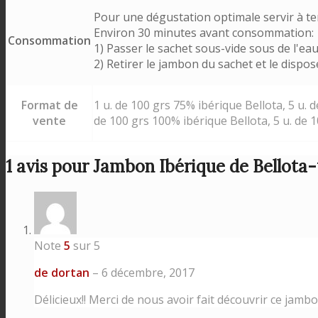
Pour une dégustation optimale servir à t
Environ 30 minutes avant consommation:
Consommation
1) Passer le sachet sous-vide sous de l'ea
2) Retirer le jambon du sachet et le dispose
Format de
1 u. de 100 grs 75% ibérique Bellota, 5 u.
vente
de 100 grs 100% ibérique Bellota, 5 u. de 
1 avis pour
Jambon Ibérique de Bellota-
Note
5
sur 5
de dortan
–
6 décembre, 2017
Délicieux!! Merci de nous avoir fait découvrir ce jambo