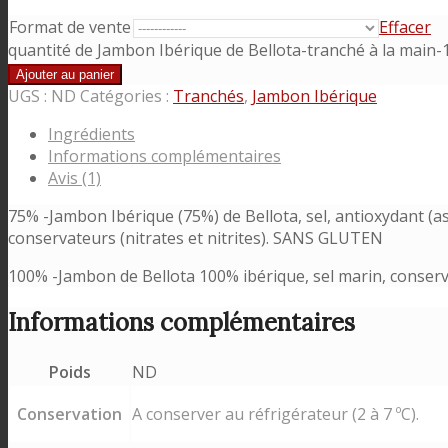
Format de vente
Effacer
quantité de Jambon Ibérique de Bellota-tranché à la main-
Ajouter au panier
UGS :
ND
Catégories :
Tranchés
,
Jambon Ibérique
Ingrédients
Informations complémentaires
Avis (1)
75% -Jambon Ibérique (75%) de Bellota, sel, antioxydant (asc
conservateurs (nitrates et nitrites). SANS GLUTEN
100% -Jambon de Bellota 100% ibérique, sel marin, conserv
Informations complémentaires
Poids
ND
Conservation
A conserver au réfrigérateur (2 à 7 ºC).