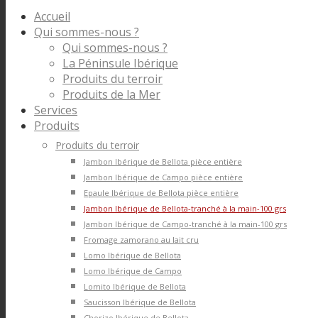
Accueil
Qui sommes-nous ?
Qui sommes-nous ?
La Péninsule Ibérique
Produits du terroir
Produits de la Mer
Services
Produits
Produits du terroir
Jambon Ibérique de Bellota pièce entière
Jambon Ibérique de Campo pièce entière
Epaule Ibérique de Bellota pièce entière
Jambon Ibérique de Bellota-tranché à la main-100 grs
Jambon Ibérique de Campo-tranché à la main-100 grs
Fromage zamorano au lait cru
Lomo Ibérique de Bellota
Lomo Ibérique de Campo
Lomito Ibérique de Bellota
Saucisson Ibérique de Bellota
Chorizo Ibérique de Bellota