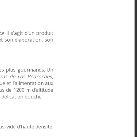
ta
. Il s’agit d’un produit
et son élaboration, son
des plus gourmands. Un
rras de Los Pedroches,
ue et l’alimentation aux
lus de 1200 m d’altitude
 délicat en bouche.
s-vide d’haute densité.