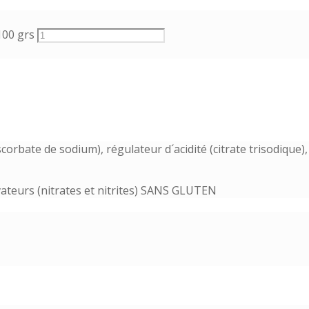
100 grs
orbate de sodium), régulateur d´acidité (citrate trisodique),
ateurs (nitrates et nitrites) SANS GLUTEN