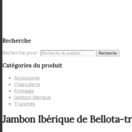
Recherche
Recherche pour :
Recherche
Catégories du produit
Accessoires
Charcuterie
Fromage
Jambon Ibérique
Tranchés
Jambon Ibérique de Bellota-tr