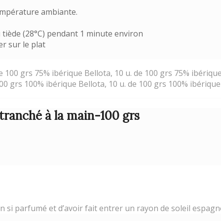
empérature ambiante.
u tiède (28°C) pendant 1 minute environ
r sur le plat
 de 100 grs 75% ibérique Bellota, 10 u. de 100 grs 75% ibéri
100 grs 100% ibérique Bellota, 10 u. de 100 grs 100% ibérique
tranché à la main-100 grs
n si parfumé et d’avoir fait entrer un rayon de soleil espagno