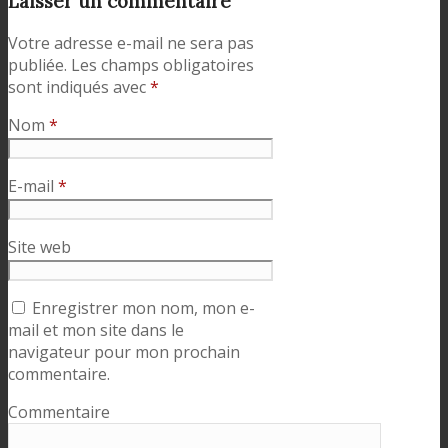
Laisser un commentaire
Votre adresse e-mail ne sera pas
publiée.
Les champs obligatoires
sont indiqués avec
*
Nom
*
E-mail
*
Site web
Enregistrer mon nom, mon e-
mail et mon site dans le
navigateur pour mon prochain
commentaire.
Commentaire