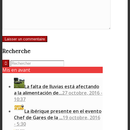
Recherche
Mis en avant
La falta de lluvias está afectando
a la alimentación de...
27 octobre, 2016 -
10:37
La ibérique presente en el evento
Chef de Gares de la ...
19 octobre, 2016
- 5:30