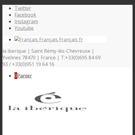
Twitter
Facebook
Instagram
Youtube
Français
Français
fr
la iberique | Saint Rémy-lès-Chevreuse |
Yvelines 78470 | France | T:+33(0)695 84 69
93 / +33(0)951 19 64 16
0
Panier