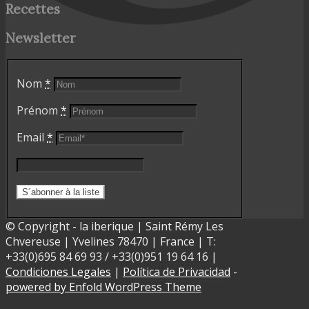
Recettes
Newsletter
Nom
*
Prénom
*
Email
*
© Copyright - la iberique | Saint Rémy Les
Chvereuse | Yvelines 78470 | France | T:
+33(0)695 84 69 93 / +33(0)951 19 64 16 |
Condiciones Legales
|
Política de Privacidad
-
powered by Enfold WordPress Theme