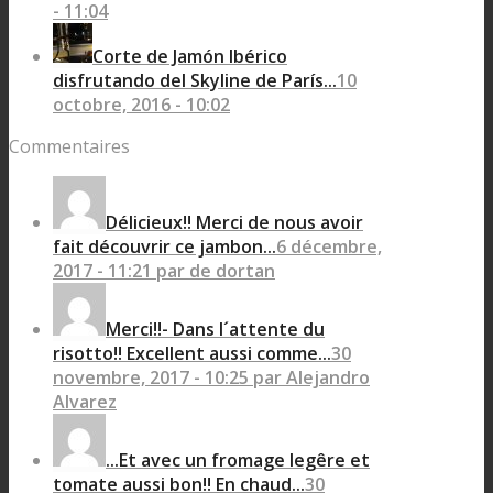
- 11:04
Corte de Jamón Ibérico
disfrutando del Skyline de París...
10
octobre, 2016 - 10:02
Commentaires
Délicieux!! Merci de nous avoir
fait découvrir ce jambon...
6 décembre,
2017 - 11:21 par de dortan
Merci!!- Dans l´attente du
risotto!! Excellent aussi comme...
30
novembre, 2017 - 10:25 par Alejandro
Alvarez
...Et avec un fromage legêre et
tomate aussi bon!! En chaud...
30