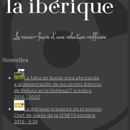
Nouvelles
La falta de lluvias está afectando
a la alimentación de los cerdos ibéricos
de Bellota en la Dehesa
27 octobre,
2016 - 10:37
La ibérique presente en el evento
Chef de Gares de la SCNF
19 octobre,
2016 - 5:30