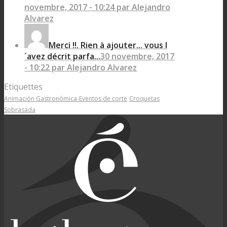
novembre, 2017 - 10:24 par Alejandro
Alvarez
Merci !!. Rien à ajouter... vous l
´avez décrit parfa...
30 novembre, 2017
- 10:22 par Alejandro Alvarez
Etiquettes
Animación Gastronómica-Eventos de corte
Croquetas
Sobrasada