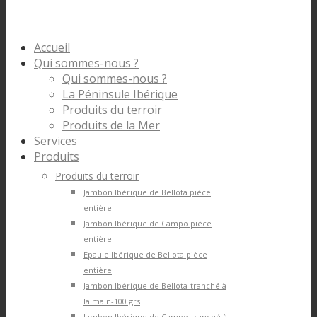
Accueil
Qui sommes-nous ?
Qui sommes-nous ?
La Péninsule Ibérique
Produits du terroir
Produits de la Mer
Services
Produits
Produits du terroir
Jambon Ibérique de Bellota pièce
entière
Jambon Ibérique de Campo pièce
entière
Epaule Ibérique de Bellota pièce
entière
Jambon Ibérique de Bellota-tranché à
la main-100 grs
Jambon Ibérique de Campo-tranché à