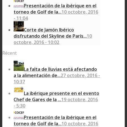
Presentación de la ibérique en el
torneo de Golf de la...
10 octobre, 2016
- 11:04
Corte de Jamón Ibérico
disfrutando del Skyline de París...
10
octobre, 2016 - 10:02
Récent
La falta de lluvias está afectando
a la alimentación de...
27 octobre, 2016 -
10:37
La ibérique presente en el evento
Chef de Gares de la ...
19 octobre, 2016
- 5:30
Presentación de la ibérique en el
torneo de Golf de la...
10 octobre, 2016