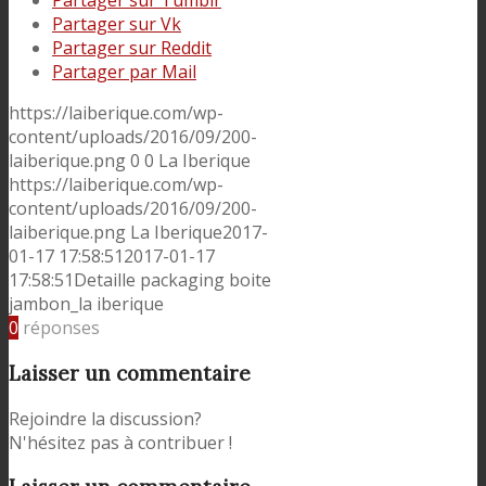
Partager sur Tumblr
Partager sur Vk
Partager sur Reddit
Partager par Mail
https://laiberique.com/wp-
content/uploads/2016/09/200-
laiberique.png
0
0
La Iberique
https://laiberique.com/wp-
content/uploads/2016/09/200-
laiberique.png
La Iberique
2017-
01-17 17:58:51
2017-01-17
17:58:51
Detaille packaging boite
jambon_la iberique
0
réponses
Laisser un commentaire
Rejoindre la discussion?
N'hésitez pas à contribuer !