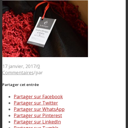
17 janvier, 2017
/
0
Commentaires
/
par
Partager cet entrée
Partager sur Facebook
Partager sur Twitter
Partager sur WhatsApp
Partager sur Pinterest
Partager sur LinkedIn