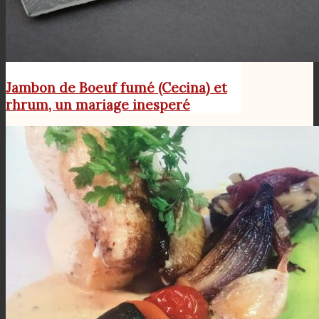
Jambon de Boeuf fumé (Cecina) et
rhrum, un mariage inesperé