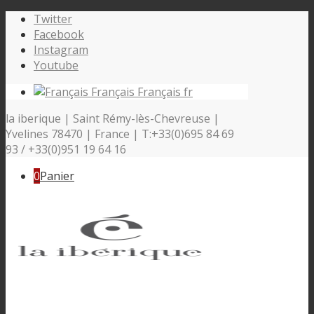
Twitter
Facebook
Instagram
Youtube
Français
Français
fr
la iberique | Saint Rémy-lès-Chevreuse |
Yvelines 78470 | France | T:+33(0)695 84 69
93 / +33(0)951 19 64 16
0
Panier