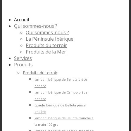
Accueil
Qui sommes-nous ?
Qui sommes-nous ?
La Péninsule Ibérique
Produits du terroir
Produits de la Mer
Services
Produits
Produits du terroir
Jambon Ibérique de Bellota pièce
entière
Jambon Ibérique de Campo pièce
entière
Epaule Ibérique de Bellota pièce
entière
Jambon Ibérique de Bellota-tranché à
la main-100 grs
Jambon Ibérique de Campo-tranché à