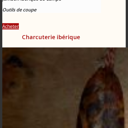
Outils de coupe
Acheter
Charcuterie ibérique