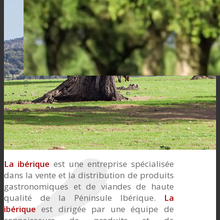
La ibérique
est une entreprise spécialisée
dans la vente et la distribution de produits
gastronomiques et de viandes de haute
qualité de la Péninsule Ibérique.
La
ibérique
est dirigée par une équipe de