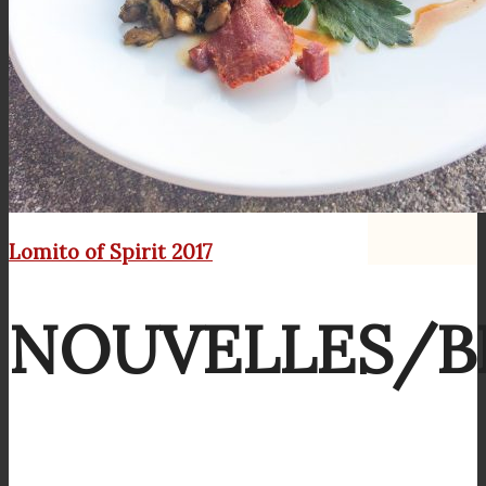
Lomito of Spirit 2017
NOUVELLES/B