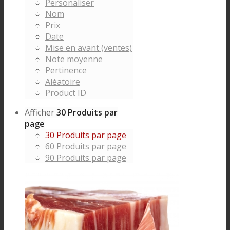
Personaliser
Nom
Prix
Date
Mise en avant (ventes)
Note moyenne
Pertinence
Aléatoire
Product ID
Afficher
30 Produits par
page
30 Produits par page
60 Produits par page
90 Produits par page