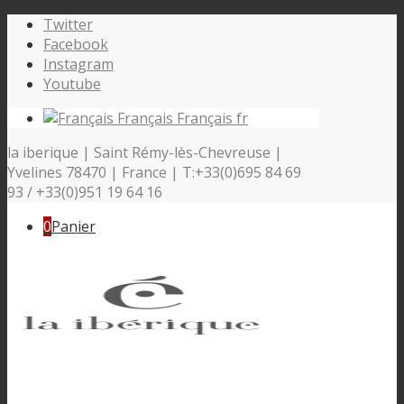
Twitter
Facebook
Instagram
Youtube
Français
Français
fr
la iberique | Saint Rémy-lès-Chevreuse |
Yvelines 78470 | France | T:+33(0)695 84 69
93 / +33(0)951 19 64 16
0
Panier