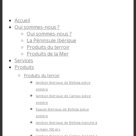
Accueil
Qui sommes-nous ?
Qui sommes-nous ?
La Péninsule Ibérique
Produits du terroir
Produits de la Mer
Services
Produits
Produits du terroir
Jambon Ibérique de Bellota pièce
entière
Jambon Ibérique de Campo pièce
entière
Epaule Ibérique de Bellota pièce
entière
Jambon Ibérique de Bellota-tranché à
la main-100 grs
Jambon Ibérique de Campo-tranché à