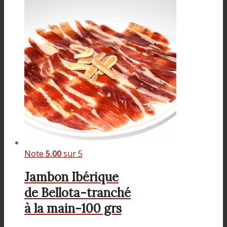
Note
5.00
sur 5
Jambon Ibérique
de Bellota-tranché
à la main-100 grs