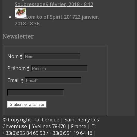
Soubressade
9 février, 2018 - 8:12
Lomito of Spirit 2017
22 janvier,
2018 - 8:36
Newsletter
Nom
*
Prénom
*
Email
*
© Copyright - la iberique | Saint Rémy Les
Chvereuse | Yvelines 78470 | France | T:
+33(0)695 84 69 93 / +33(0)951 19 64 16 |