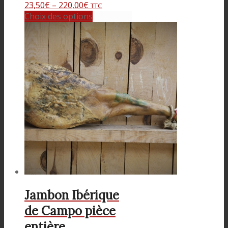
23,50
€
–
220,00
€
TTC
Choix des options
Jambon Ibérique
de Campo pièce
entière