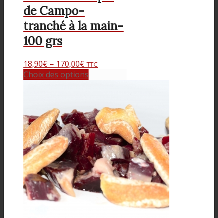
de Campo-
tranché à la main-
100 grs
18,90
€
–
170,00
€
TTC
Choix des options