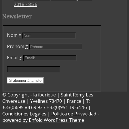
2018 - 8:36
Newsletter
Nom
*
Prénom
*
Email
*
© Copyright - la iberique | Saint Rémy Les
Chvereuse | Yvelines 78470 | France | T:
+33(0)695 84 69 93 / +33(0)951 19 64 16 |
Condiciones Legales
|
Política de Privacidad
-
powered by Enfold WordPress Theme