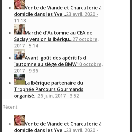
Vente de Viande et Charcuterie à
domicile dans les Yve...
23 avril, 2020 -
11:18
Marché d´Automne au CEA de
Saclay version la ibériqu...
27 octobre,
2017 - 5:14
Avant-goût des apéritifs d
´automne au siège de BMW
10 octobre,
2017 - 9:36
La Ibérique partenaire du
Trophée Parcours Gourmands
organisé...
26 juin, 2017 - 3:52
Récent
Vente de Viande et Charcuterie à
domicile dans les Yve...
23 avril, 2020 -