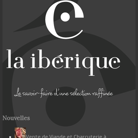
Nouvelles
Vente de Viande et Charcuterie à