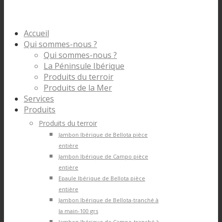
Accueil
Qui sommes-nous ?
Qui sommes-nous ?
La Péninsule Ibérique
Produits du terroir
Produits de la Mer
Services
Produits
Produits du terroir
Jambon Ibérique de Bellota pièce
entière
Jambon Ibérique de Campo pièce
entière
Epaule Ibérique de Bellota pièce
entière
Jambon Ibérique de Bellota-tranché à
la main-100 grs
Jambon Ibérique de Campo-tranché à