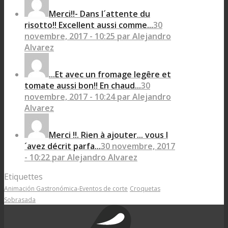
Merci!!- Dans l´attente du
risotto!! Excellent aussi comme...
30
novembre, 2017 - 10:25 par Alejandro
Alvarez
...Et avec un fromage legêre et
tomate aussi bon!! En chaud...
30
novembre, 2017 - 10:24 par Alejandro
Alvarez
Merci !!. Rien à ajouter... vous l
´avez décrit parfa...
30 novembre, 2017
- 10:22 par Alejandro Alvarez
Etiquettes
Animación Gastronómica-Eventos de corte
Croquetas
Sobrasada