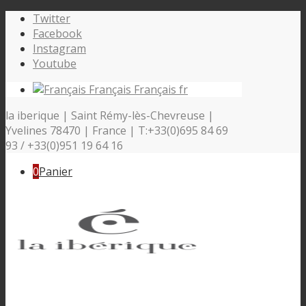
Twitter
Facebook
Instagram
Youtube
Français
Français
fr
la iberique | Saint Rémy-lès-Chevreuse |
Yvelines 78470 | France | T:+33(0)695 84 69
93 / +33(0)951 19 64 16
0
Panier