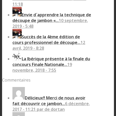
11:18
Envie d´apprendre la technique de
découpe de jambon «...
10 septembre,
2019 - 5:48
Succès de la 4ème édition de
cours professionnel de découpe...
12
avril, 2019 - 8:28
La Ibérique présente à la finale du
concours Finale Nationale...
19
novembre, 2018 - 7:55
Commentaires
Délicieux!! Merci de nous avoir
fait découvrir ce jambon...
6 décembre,
2017 - 11:21 par de dortan