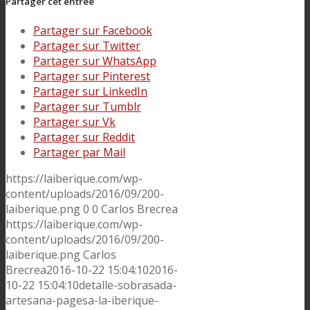
Partager cet entrée
Partager sur Facebook
Partager sur Twitter
Partager sur WhatsApp
Partager sur Pinterest
Partager sur LinkedIn
Partager sur Tumblr
Partager sur Vk
Partager sur Reddit
Partager par Mail
https://laiberique.com/wp-
content/uploads/2016/09/200-
laiberique.png
0
0
Carlos Brecrea
https://laiberique.com/wp-
content/uploads/2016/09/200-
laiberique.png
Carlos
Brecrea
2016-10-22 15:04:10
2016-
10-22 15:04:10
detalle-sobrasada-
artesana-pagesa-la-iberique-