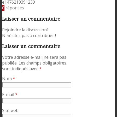
e1476219391239
0
réponses
Laisser un commentaire
Rejoindre la discussion?
N'hésitez pas à contribuer !
Laisser un commentaire
Votre adresse e-mail ne sera pas
publiée.
Les champs obligatoires
sont indiqués avec
*
Nom
*
E-mail
*
Site web