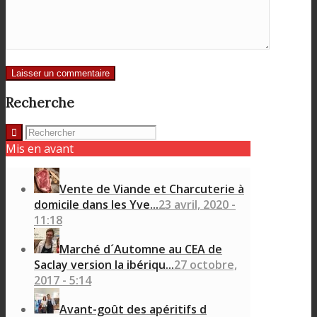
Recherche
Mis en avant
Vente de Viande et Charcuterie à
domicile dans les Yve...
23 avril, 2020 -
11:18
Marché d´Automne au CEA de
Saclay version la ibériqu...
27 octobre,
2017 - 5:14
Avant-goût des apéritifs d