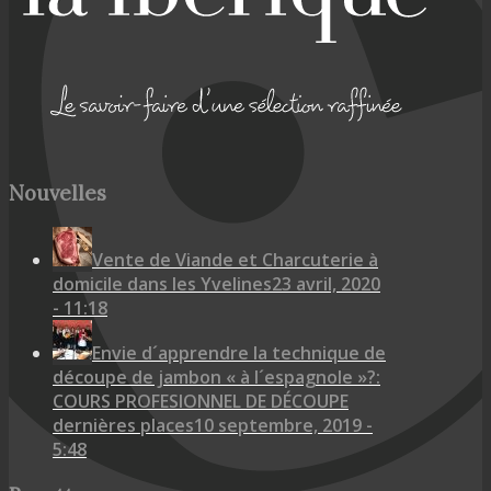
Nouvelles
Vente de Viande et Charcuterie à
domicile dans les Yvelines
23 avril, 2020
- 11:18
Envie d´apprendre la technique de
découpe de jambon « à l´espagnole »?:
COURS PROFESIONNEL DE DÉCOUPE
dernières places
10 septembre, 2019 -
5:48