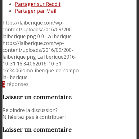
Partager sur Reddit
Partager par Mail
https://laiberique.com/wp-
content/uploads/2016/09/200-
laiberique.png
0
0
La Iberique
https://laiberique.com/wp-
content/uploads/2016/09/200-
laiberique.png
La Iberique
2016-
10-31 16:34:06
2016-10-31
16:34:06
lomo-iberique-de-campo-
la-iberique
0
réponses
Laisser un commentaire
Rejoindre la discussion?
N'hésitez pas à contribuer !
Laisser un commentaire