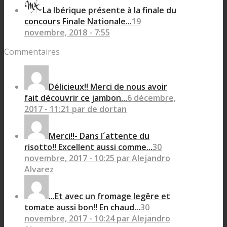
La Ibérique présente à la finale du
concours Finale Nationale...
19
novembre, 2018 - 7:55
Commentaires
Délicieux!! Merci de nous avoir
fait découvrir ce jambon...
6 décembre,
2017 - 11:21 par de dortan
Merci!!- Dans l´attente du
risotto!! Excellent aussi comme...
30
novembre, 2017 - 10:25 par Alejandro
Alvarez
...Et avec un fromage legêre et
tomate aussi bon!! En chaud...
30
novembre, 2017 - 10:24 par Alejandro