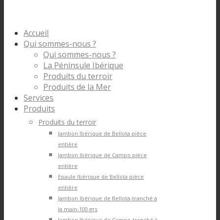
Accueil
Qui sommes-nous ?
Qui sommes-nous ?
La Péninsule Ibérique
Produits du terroir
Produits de la Mer
Services
Produits
Produits du terroir
Jambon Ibérique de Bellota pièce
entière
Jambon Ibérique de Campo pièce
entière
Epaule Ibérique de Bellota pièce
entière
Jambon Ibérique de Bellota-tranché à
la main-100 grs
Jambon Ibérique de Campo-tranché à