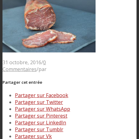
31 octobre, 2016
/
0
Commentaires
/
par
Partager cet entrée
Partager sur Facebook
Partager sur Twitter
Partager sur WhatsApp
Partager sur Pinterest
Partager sur LinkedIn
Partager sur Tumblr
Partager sur Vk