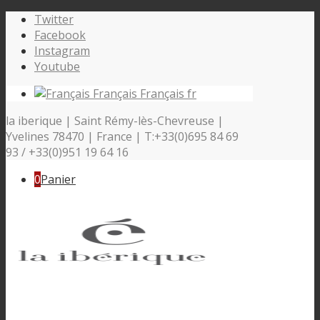
Twitter
Facebook
Instagram
Youtube
Français
Français
fr
la iberique | Saint Rémy-lès-Chevreuse |
Yvelines 78470 | France | T:+33(0)695 84 69
93 / +33(0)951 19 64 16
0
Panier