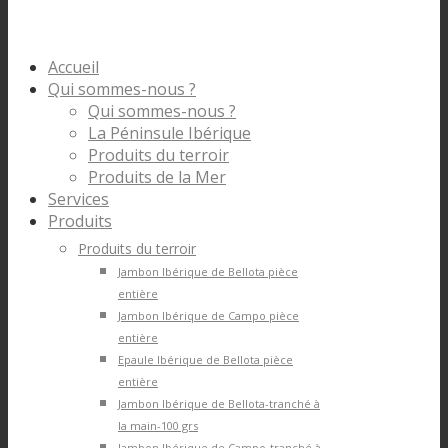
Accueil
Qui sommes-nous ?
Qui sommes-nous ?
La Péninsule Ibérique
Produits du terroir
Produits de la Mer
Services
Produits
Produits du terroir
Jambon Ibérique de Bellota pièce
entière
Jambon Ibérique de Campo pièce
entière
Epaule Ibérique de Bellota pièce
entière
Jambon Ibérique de Bellota-tranché à
la main-100 grs
Jambon Ibérique de Campo-tranché à