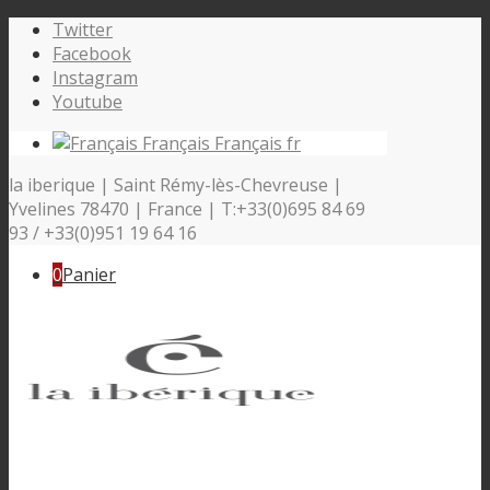
Twitter
Facebook
Instagram
Youtube
Français
Français
fr
la iberique | Saint Rémy-lès-Chevreuse |
Yvelines 78470 | France | T:+33(0)695 84 69
93 / +33(0)951 19 64 16
0
Panier