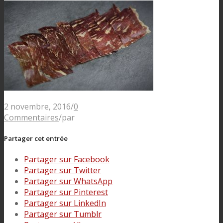
2 novembre, 2016
/
0
Commentaires
/
par
Partager cet entrée
Partager sur Facebook
Partager sur Twitter
Partager sur WhatsApp
Partager sur Pinterest
Partager sur LinkedIn
Partager sur Tumblr