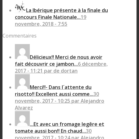
La Ibérique présente à la finale du
concours Finale Nationale...
19
novembre, 2018 - 7:55
Commentaires
Délicieux!! Merci de nous avoir
fait découvrir ce jambon...
6 décembre,
2017 - 11:21 par de dortan
Merci!!- Dans l´attente du
risotto!! Excellent aussi comme...
30
novembre, 2017 - 10:25 par Alejandro
Alvarez
...Et avec un fromage legêre et
tomate aussi bon!! En chaud...
30
novembre, 2017 - 10:24 par Alejandro