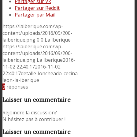
Partager sur Vk
Partager sur Reddit
Partager par Mail
https://laiberique.com/wp-
content/uploads/2016/09/200-
laiberique.png
0
0
La Iberique
https://laiberique.com/wp-
content/uploads/2016/09/200-
laiberique.png
La Iberique
2016-
11-02 22:40:17
2016-11-02
22:40:17
detalle-loncheado-cecina-
leon-la-iberique
0
réponses
Laisser un commentaire
Rejoindre la discussion?
N'hésitez pas à contribuer !
Laisser un commentaire