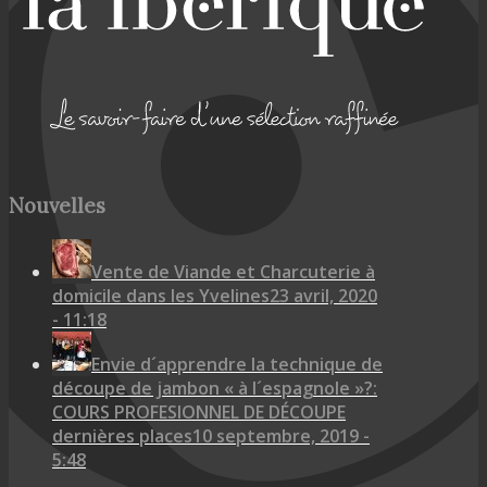
Nouvelles
Vente de Viande et Charcuterie à
domicile dans les Yvelines
23 avril, 2020
- 11:18
Envie d´apprendre la technique de
découpe de jambon « à l´espagnole »?:
COURS PROFESIONNEL DE DÉCOUPE
dernières places
10 septembre, 2019 -
5:48