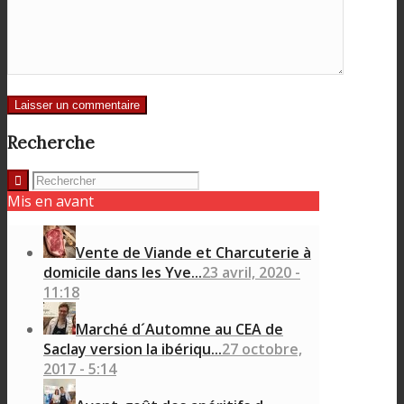
Recherche
Mis en avant
Vente de Viande et Charcuterie à
domicile dans les Yve...
23 avril, 2020 -
11:18
Marché d´Automne au CEA de
Saclay version la ibériqu...
27 octobre,
2017 - 5:14