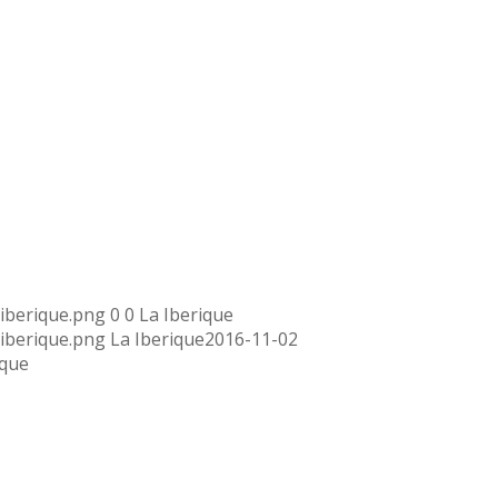
aiberique.png
0
0
La Iberique
aiberique.png
La Iberique
2016-11-02
ique