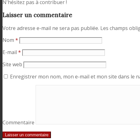
N'hésitez pas à contribuer !
Laisser un commentaire
Votre adresse e-mail ne sera pas publiée.
Les champs oblig
Nom
*
E-mail
*
Site web
Enregistrer mon nom, mon e-mail et mon site dans le 
Commentaire