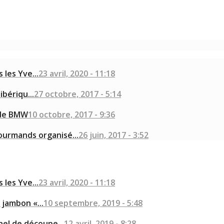
les Yve...
23 avril, 2020 - 11:18
bériqu...
27 octobre, 2017 - 5:14
 de BMW
10 octobre, 2017 - 9:36
ourmands organisé...
26 juin, 2017 - 3:52
les Yve...
23 avril, 2020 - 11:18
jambon «...
10 septembre, 2019 - 5:48
nel de découpe...
12 avril, 2019 - 8:28