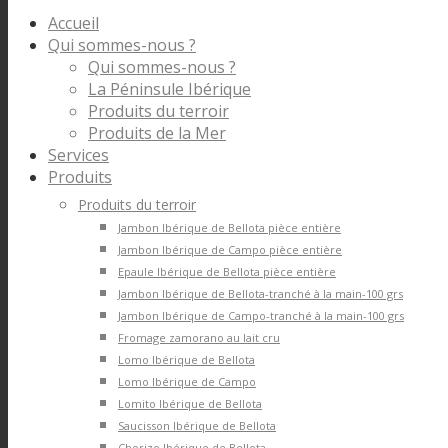
Accueil
Qui sommes-nous ?
Qui sommes-nous ?
La Péninsule Ibérique
Produits du terroir
Produits de la Mer
Services
Produits
Produits du terroir
Jambon Ibérique de Bellota pièce entière
Jambon Ibérique de Campo pièce entière
Epaule Ibérique de Bellota pièce entière
Jambon Ibérique de Bellota-tranché à la main-100 grs
Jambon Ibérique de Campo-tranché à la main-100 grs
Fromage zamorano au lait cru
Lomo Ibérique de Bellota
Lomo Ibérique de Campo
Lomito Ibérique de Bellota
Saucisson Ibérique de Bellota
Chorizo Ibérique de Bellota