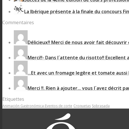
La Ibérique présente à la finale du concours Fin
Commentaires
Délicieux!! Merci de nous avoir fait découvrir 
Merci!!- Dans l´attente du risotto!! Excellent 
...Et avec un fromage legêre et tomate aussi b
Merci !!. Rien à ajouter... vous l´avez décrit par
Etiquettes
Animación Gastronómica-Eventos de corte
Croquetas
Sobrasada