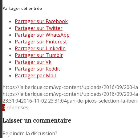
Partager cet entrée
Partager sur Facebook
Partager sur Twitter
Partager sur WhatsApp
Partager sur Pinterest
Partager sur LinkedIn
Partager sur Tumblr
Partager sur Vk
Partager sur Reddit
Partager par Mail
https://laiberique.com/wp-content/uploads/2016/09/200-l
https://laiberique.com/wp-content/uploads/2016/09/200-l
23:31:04
2016-11-02 23:31:04
pan-de-picos-selection-la-iber
0
réponses
Laisser un commentaire
Rejoindre la discussion?