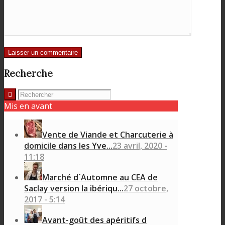
Recherche
Mis en avant
Vente de Viande et Charcuterie à
domicile dans les Yve...
23 avril, 2020 -
11:18
Marché d´Automne au CEA de
Saclay version la ibériqu...
27 octobre,
2017 - 5:14
Avant-goût des apéritifs d