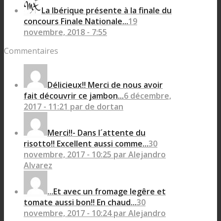
La Ibérique présente à la finale du
concours Finale Nationale...
19
novembre, 2018 - 7:55
Commentaires
Délicieux!! Merci de nous avoir
fait découvrir ce jambon...
6 décembre,
2017 - 11:21 par de dortan
Merci!!- Dans l´attente du
risotto!! Excellent aussi comme...
30
novembre, 2017 - 10:25 par Alejandro
Alvarez
...Et avec un fromage legêre et
tomate aussi bon!! En chaud...
30
novembre, 2017 - 10:24 par Alejandro