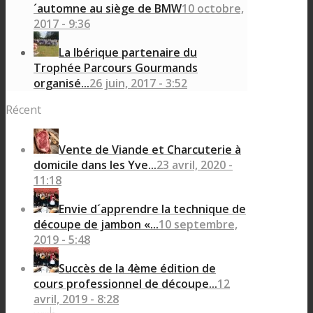
´automne au siège de BMW
10 octobre,
2017 - 9:36
La Ibérique partenaire du
Trophée Parcours Gourmands
organisé...
26 juin, 2017 - 3:52
Récent
Vente de Viande et Charcuterie à
domicile dans les Yve...
23 avril, 2020 -
11:18
Envie d´apprendre la technique de
découpe de jambon «...
10 septembre,
2019 - 5:48
Succès de la 4ème édition de
cours professionnel de découpe...
12
avril, 2019 - 8:28