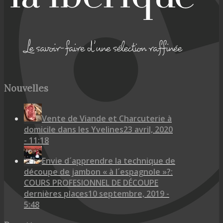
Nouvelles
Vente de Viande et Charcuterie à
domicile dans les Yvelines
23 avril, 2020
- 11:18
Envie d´apprendre la technique de
découpe de jambon « à l´espagnole »?:
COURS PROFESIONNEL DE DÉCOUPE
dernières places
10 septembre, 2019 -
5:48