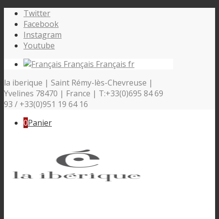
Twitter
Facebook
Instagram
Youtube
Français
Français
fr
la iberique | Saint Rémy-lès-Chevreuse |
Yvelines 78470 | France | T:+33(0)695 84 69
93 / +33(0)951 19 64 16
0
Panier