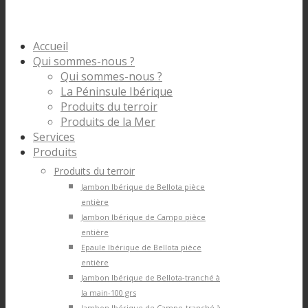
Accueil
Qui sommes-nous ?
Qui sommes-nous ?
La Péninsule Ibérique
Produits du terroir
Produits de la Mer
Services
Produits
Produits du terroir
Jambon Ibérique de Bellota pièce
entière
Jambon Ibérique de Campo pièce
entière
Epaule Ibérique de Bellota pièce
entière
Jambon Ibérique de Bellota-tranché à
la main-100 grs
Jambon Ibérique de Campo-tranché à