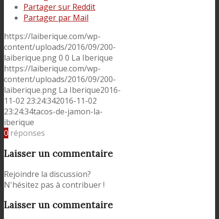
Partager sur Reddit
Partager par Mail
https://laiberique.com/wp-
content/uploads/2016/09/200-
laiberique.png
0
0
La Iberique
https://laiberique.com/wp-
content/uploads/2016/09/200-
laiberique.png
La Iberique
2016-
11-02 23:24:34
2016-11-02
23:24:34
tacos-de-jamon-la-
iberique
0
réponses
Laisser un commentaire
Rejoindre la discussion?
N'hésitez pas à contribuer !
Laisser un commentaire