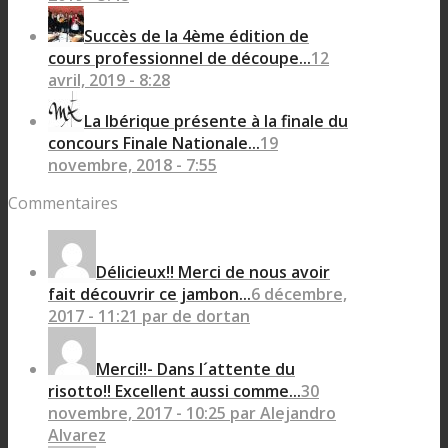
Succès de la 4ème édition de
cours professionnel de découpe...
12
avril, 2019 - 8:28
La Ibérique présente à la finale du
concours Finale Nationale...
19
novembre, 2018 - 7:55
Commentaires
Délicieux!! Merci de nous avoir
fait découvrir ce jambon...
6 décembre,
2017 - 11:21 par de dortan
Merci!!- Dans l´attente du
risotto!! Excellent aussi comme...
30
novembre, 2017 - 10:25 par Alejandro
Alvarez