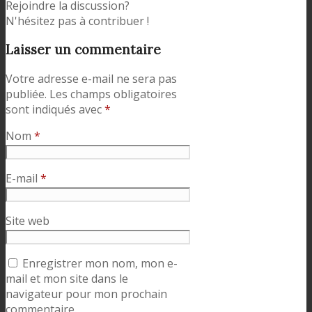
Rejoindre la discussion?
N'hésitez pas à contribuer !
Laisser un commentaire
Votre adresse e-mail ne sera pas
publiée.
Les champs obligatoires
sont indiqués avec
*
Nom
*
E-mail
*
Site web
Enregistrer mon nom, mon e-
mail et mon site dans le
navigateur pour mon prochain
commentaire.