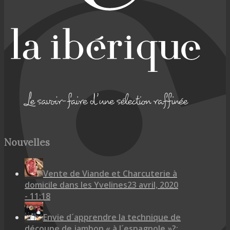
Nouvelles
Vente de Viande et Charcuterie à
domicile dans les Yvelines
23 avril, 2020
- 11:18
Envie d´apprendre la technique de
découpe de jambon « à l´espagnole »?: