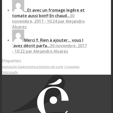
...Et avec un fromage legêre et
tomate aussi bon!! En chaud...
30
novembre, 2017 - 10:24 par Alejandro
Alvarez
Merci !!. Rien à ajouter... vous l
´avez décrit parfa...
30 novembre, 2017
- 10:22 par Alejandro Alvarez
Etiquettes
Animación Gastronómica-Eventos de corte
Croquetas
Sobrasada