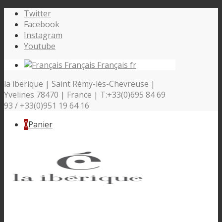
Twitter
Facebook
Instagram
Youtube
Français
Français
fr
la iberique | Saint Rémy-lès-Chevreuse |
Yvelines 78470 | France | T:+33(0)695 84 69
93 / +33(0)951 19 64 16
0
Panier