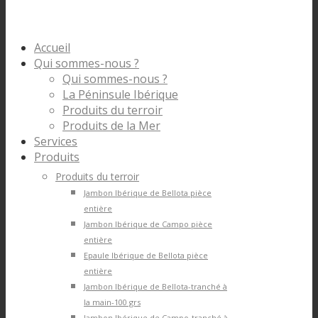
Accueil
Qui sommes-nous ?
Qui sommes-nous ?
La Péninsule Ibérique
Produits du terroir
Produits de la Mer
Services
Produits
Produits du terroir
Jambon Ibérique de Bellota pièce
entière
Jambon Ibérique de Campo pièce
entière
Epaule Ibérique de Bellota pièce
entière
Jambon Ibérique de Bellota-tranché à
la main-100 grs
Jambon Ibérique de Campo-tranché à