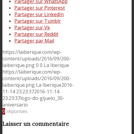
Partager sur WhatsApp
Partager sur Pinterest
Partager sur LinkedIn
Partager sur Tumblr
Partager sur Vk
Partager sur Reddit
Partager par Mail
https://laiberique.com/wp-
content/uploads/2016/09/200-
laiberique.png
0
0
La Iberique
https://laiberique.com/wp-
content/uploads/2016/09/200-
laiberique.png
La Iberique
2016-
11-14 23:23:37
2016-11-14
23:23:37
logo-do-gijuelo_30-
aniversario
0
réponses
Laisser un commentaire