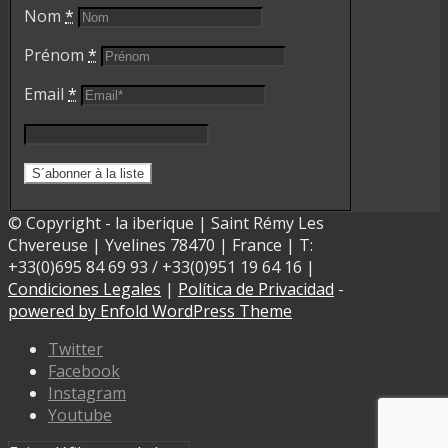
Nom
*
Prénom
*
Email
*
© Copyright - la iberique | Saint Rémy Les
Chvereuse | Yvelines 78470 | France | T:
+33(0)695 84 69 93 / +33(0)951 19 64 16 |
Condiciones Legales
|
Política de Privacidad
-
powered by Enfold WordPress Theme
Twitter
Facebook
Instagram
Youtube