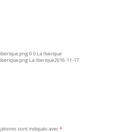
aiberique.png
0
0
La Iberique
aiberique.png
La Iberique
2016-11-17
atoires sont indiqués avec
*