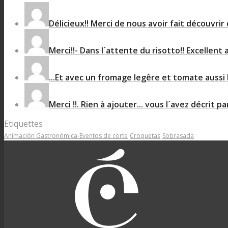
Délicieux!! Merci de nous avoir fait découvrir 
Merci!!- Dans l´attente du risotto!! Excellent 
...Et avec un fromage legêre et tomate aussi b
Merci !!. Rien à ajouter... vous l´avez décrit par
Etiquettes
Animación Gastronómica-Eventos de corte
Croquetas
Sobrasada