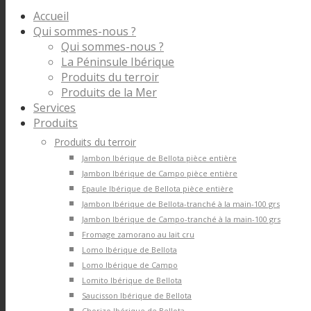
Accueil
Qui sommes-nous ?
Qui sommes-nous ?
La Péninsule Ibérique
Produits du terroir
Produits de la Mer
Services
Produits
Produits du terroir
Jambon Ibérique de Bellota pièce entière
Jambon Ibérique de Campo pièce entière
Epaule Ibérique de Bellota pièce entière
Jambon Ibérique de Bellota-tranché à la main-100 grs
Jambon Ibérique de Campo-tranché à la main-100 grs
Fromage zamorano au lait cru
Lomo Ibérique de Bellota
Lomo Ibérique de Campo
Lomito Ibérique de Bellota
Saucisson Ibérique de Bellota
Chorizo Ibérique de Bellota