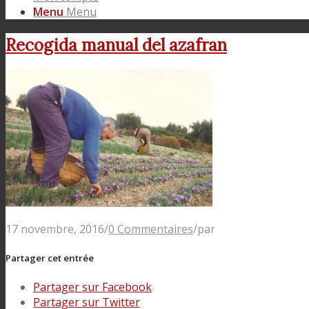
Menu
Menu
Recogida manual del azafran
17 novembre, 2016
/
0 Commentaires
/
par
Partager cet entrée
Partager sur Facebook
Partager sur Twitter