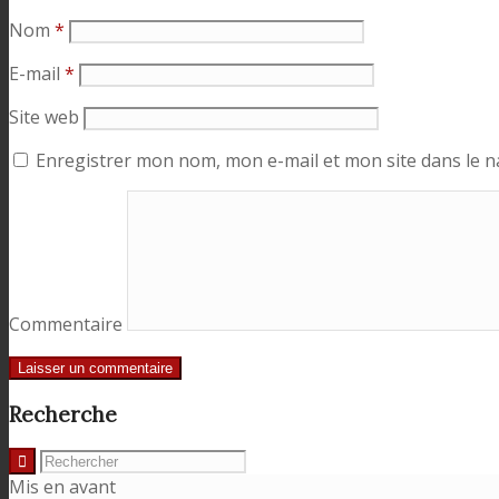
Nom
*
E-mail
*
Site web
Enregistrer mon nom, mon e-mail et mon site dans le 
Commentaire
Recherche
Mis en avant