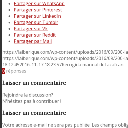
Partager sur WhatsApp
Partager sur Pinterest
Partager sur LinkedIn
Partager sur Tumblr
Partager sur Vk
Partager sur Reddit
Partager par Mail
https://laiberique.com/wp-content/uploads/2016/09/200-l
https://laiberique.com/wp-content/uploads/2016/09/200-l
18:12:45
2016-11-17 18:23:57
Recogida manual del azafran
0
réponses
Laisser un commentaire
Rejoindre la discussion?
N'hésitez pas à contribuer !
Laisser un commentaire
Votre adresse e-mail ne sera pas publiée.
Les champs oblig