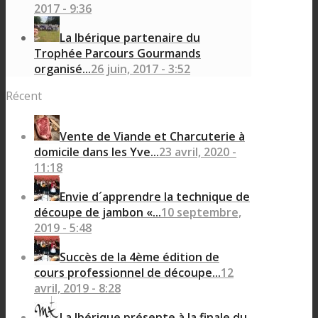
2017 - 9:36
La Ibérique partenaire du
Trophée Parcours Gourmands
organisé...
26 juin, 2017 - 3:52
Récent
Vente de Viande et Charcuterie à
domicile dans les Yve...
23 avril, 2020 -
11:18
Envie d´apprendre la technique de
découpe de jambon «...
10 septembre,
2019 - 5:48
Succès de la 4ème édition de
cours professionnel de découpe...
12
avril, 2019 - 8:28
La Ibérique présente à la finale du