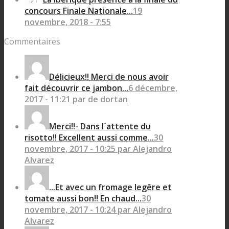
concours Finale Nationale...
19
novembre, 2018 - 7:55
Commentaires
Délicieux!! Merci de nous avoir
fait découvrir ce jambon...
6 décembre,
2017 - 11:21 par de dortan
Merci!!- Dans l´attente du
risotto!! Excellent aussi comme...
30
novembre, 2017 - 10:25 par Alejandro
Alvarez
...Et avec un fromage legêre et
tomate aussi bon!! En chaud...
30
novembre, 2017 - 10:24 par Alejandro
Alvarez