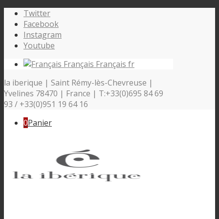
Twitter
Facebook
Instagram
Youtube
Français
Français
fr
la iberique | Saint Rémy-lès-Chevreuse |
Yvelines 78470 | France | T:+33(0)695 84 69
93 / +33(0)951 19 64 16
0
Panier