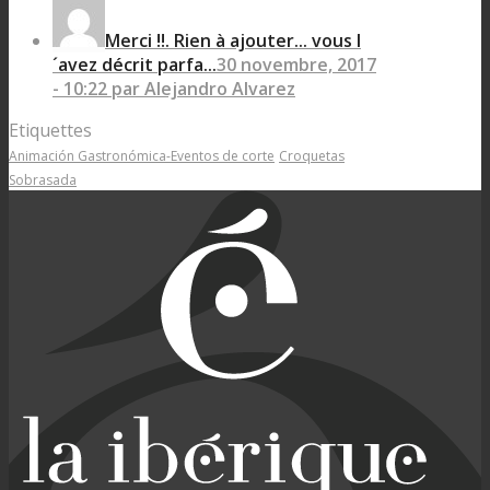
Merci !!. Rien à ajouter... vous l
´avez décrit parfa...
30 novembre, 2017
- 10:22 par Alejandro Alvarez
Etiquettes
Animación Gastronómica-Eventos de corte
Croquetas
Sobrasada