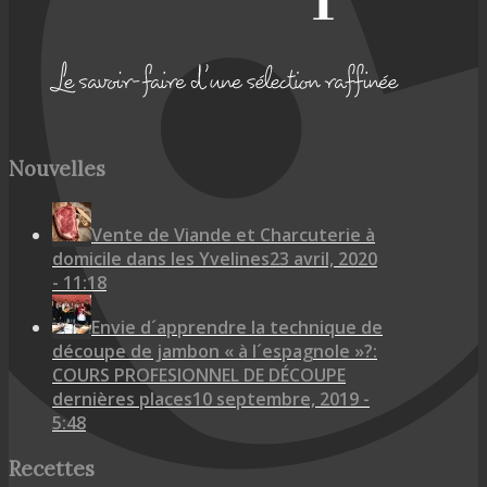
Nouvelles
Vente de Viande et Charcuterie à
domicile dans les Yvelines
23 avril, 2020
- 11:18
Envie d´apprendre la technique de
découpe de jambon « à l´espagnole »?:
COURS PROFESIONNEL DE DÉCOUPE
dernières places
10 septembre, 2019 -
5:48
Recettes