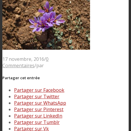
17 novembre, 2016
/
0
Commentaires
/
par
Partager cet entrée
Partager sur Facebook
Partager sur Twitter
Partager sur WhatsApp
Partager sur Pinterest
Partager sur LinkedIn
Partager sur Tumblr
Partager sur Vk