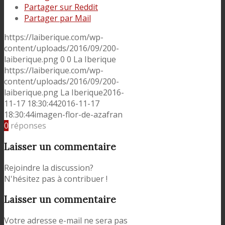
Partager sur Reddit
Partager par Mail
https://laiberique.com/wp-
content/uploads/2016/09/200-
laiberique.png
0
0
La Iberique
https://laiberique.com/wp-
content/uploads/2016/09/200-
laiberique.png
La Iberique
2016-
11-17 18:30:44
2016-11-17
18:30:44
imagen-flor-de-azafran
0
réponses
Laisser un commentaire
Rejoindre la discussion?
N'hésitez pas à contribuer !
Laisser un commentaire
Votre adresse e-mail ne sera pas