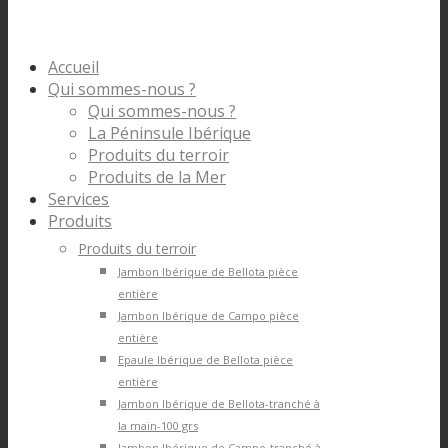
Accueil
Qui sommes-nous ?
Qui sommes-nous ?
La Péninsule Ibérique
Produits du terroir
Produits de la Mer
Services
Produits
Produits du terroir
Jambon Ibérique de Bellota pièce
entière
Jambon Ibérique de Campo pièce
entière
Epaule Ibérique de Bellota pièce
entière
Jambon Ibérique de Bellota-tranché à
la main-100 grs
Jambon Ibérique de Campo-tranché à