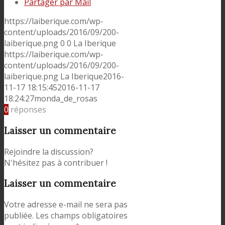
Partager par Mail
https://laiberique.com/wp-
content/uploads/2016/09/200-
laiberique.png
0
0
La Iberique
https://laiberique.com/wp-
content/uploads/2016/09/200-
laiberique.png
La Iberique
2016-
11-17 18:15:45
2016-11-17
18:24:27
monda_de_rosas
0
réponses
Laisser un commentaire
Rejoindre la discussion?
N'hésitez pas à contribuer !
Laisser un commentaire
Votre adresse e-mail ne sera pas
publiée.
Les champs obligatoires