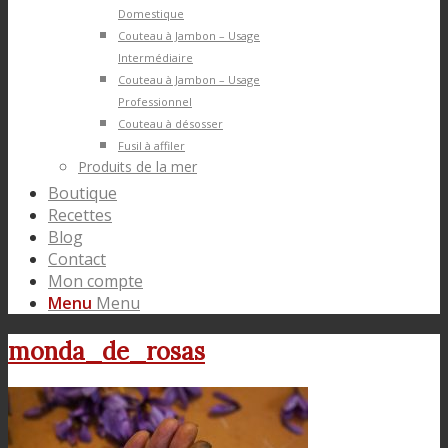
Domestique
Couteau à Jambon – Usage
Intermédiaire
Couteau à Jambon – Usage
Professionnel
Couteau à désosser
Fusil à affiler
Produits de la mer
Boutique
Recettes
Blog
Contact
Mon compte
Menu
Menu
monda_de_rosas