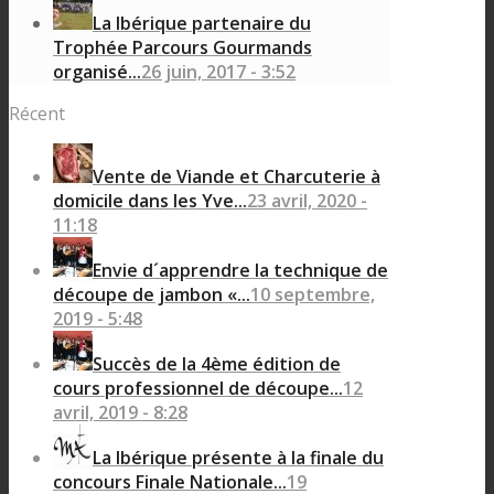
La Ibérique partenaire du
Trophée Parcours Gourmands
organisé...
26 juin, 2017 - 3:52
Récent
Vente de Viande et Charcuterie à
domicile dans les Yve...
23 avril, 2020 -
11:18
Envie d´apprendre la technique de
découpe de jambon «...
10 septembre,
2019 - 5:48
Succès de la 4ème édition de
cours professionnel de découpe...
12
avril, 2019 - 8:28
La Ibérique présente à la finale du
concours Finale Nationale...
19