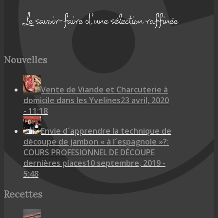
Nouvelles
Vente de Viande et Charcuterie à
domicile dans les Yvelines
23 avril, 2020
- 11:18
Envie d´apprendre la technique de
découpe de jambon « à l´espagnole »?:
COURS PROFESIONNEL DE DÉCOUPE
dernières places
10 septembre, 2019 -
5:48
Recettes