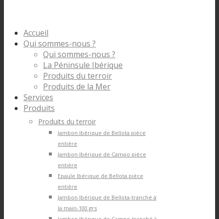
Accueil
Qui sommes-nous ?
Qui sommes-nous ?
La Péninsule Ibérique
Produits du terroir
Produits de la Mer
Services
Produits
Produits du terroir
Jambon Ibérique de Bellota pièce
entière
Jambon Ibérique de Campo pièce
entière
Epaule Ibérique de Bellota pièce
entière
Jambon Ibérique de Bellota-tranché à
la main-100 grs
Jambon Ibérique de Campo-tranché à