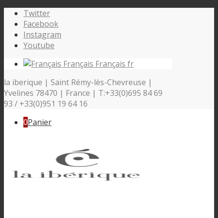
Twitter
Facebook
Instagram
Youtube
Français
Français
fr
la iberique | Saint Rémy-lès-Chevreuse |
Yvelines 78470 | France | T:+33(0)695 84 69
93 / +33(0)951 19 64 16
0
Panier