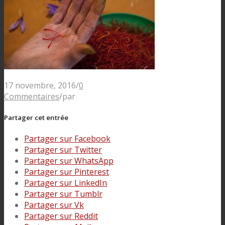
17 novembre, 2016
/
0
Commentaires
/
par
Partager cet entrée
Partager sur Facebook
Partager sur Twitter
Partager sur WhatsApp
Partager sur Pinterest
Partager sur LinkedIn
Partager sur Tumblr
Partager sur Vk
Partager sur Reddit