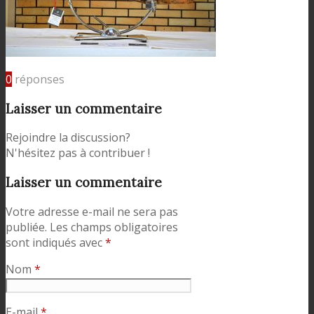
0
réponses
Laisser un commentaire
Rejoindre la discussion?
N'hésitez pas à contribuer !
Laisser un commentaire
Votre adresse e-mail ne sera pas
publiée.
Les champs obligatoires
sont indiqués avec
*
Nom
*
E-mail
*