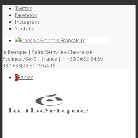
Twitter
Facebook
Instagram
Youtube
Français
Français
fr
la iberique | Saint Rémy-lès-Chevreuse |
Yvelines 78470 | France | T:+33(0)695 84 69
93 / +33(0)951 19 64 16
0
Panier