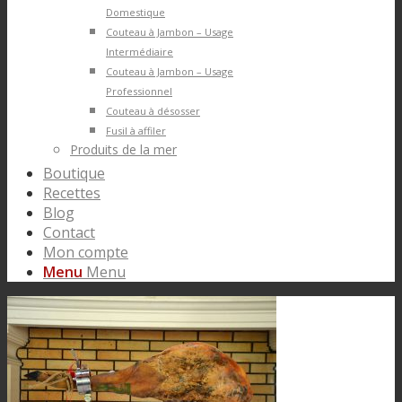
Domestique
Couteau à Jambon – Usage
Intermédiaire
Couteau à Jambon – Usage
Professionnel
Couteau à désosser
Fusil à affiler
Produits de la mer
Boutique
Recettes
Blog
Contact
Mon compte
Menu
Menu