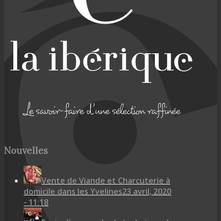
Nouvelles
Vente de Viande et Charcuterie à
domicile dans les Yvelines
23 avril, 2020
- 11:18