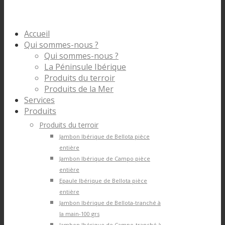
Accueil
Qui sommes-nous ?
Qui sommes-nous ?
La Péninsule Ibérique
Produits du terroir
Produits de la Mer
Services
Produits
Produits du terroir
Jambon Ibérique de Bellota pièce
entière
Jambon Ibérique de Campo pièce
entière
Epaule Ibérique de Bellota pièce
entière
Jambon Ibérique de Bellota-tranché à
la main-100 grs
Jambon Ibérique de Campo-tranché à