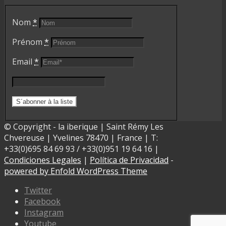
Nom
*
Prénom
*
Email
*
© Copyright - la iberique | Saint Rémy Les
Chvereuse | Yvelines 78470 | France | T:
+33(0)695 84 69 93 / +33(0)951 19 64 16 |
Condiciones Legales
|
Política de Privacidad
-
powered by Enfold WordPress Theme
Twitter
Facebook
Instagram
Youtube