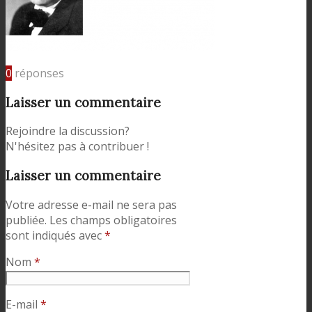
0
réponses
Laisser un commentaire
Rejoindre la discussion?
N'hésitez pas à contribuer !
Laisser un commentaire
Votre adresse e-mail ne sera pas
publiée.
Les champs obligatoires
sont indiqués avec
*
Nom
*
E-mail
*