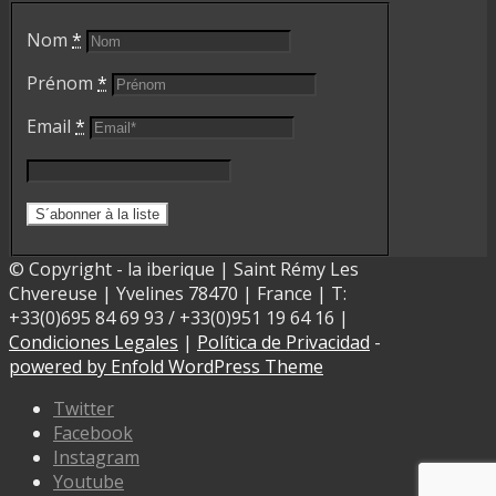
Nom
*
Prénom
*
Email
*
© Copyright - la iberique | Saint Rémy Les
Chvereuse | Yvelines 78470 | France | T:
+33(0)695 84 69 93 / +33(0)951 19 64 16 |
Condiciones Legales
|
Política de Privacidad
-
powered by Enfold WordPress Theme
Twitter
Facebook
Instagram
Youtube