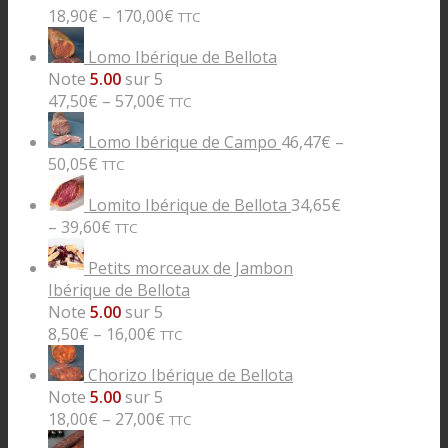
18,90
€
–
170,00
€
TTC
Lomo Ibérique de Bellota
Note
5.00
sur 5
47,50
€
–
57,00
€
TTC
Lomo Ibérique de Campo
46,47
€
–
50,05
€
TTC
Lomito Ibérique de Bellota
34,65
€
–
39,60
€
TTC
Petits morceaux de Jambon
Ibérique de Bellota
Note
5.00
sur 5
8,50
€
–
16,00
€
TTC
Chorizo Ibérique de Bellota
Note
5.00
sur 5
18,00
€
–
27,00
€
TTC