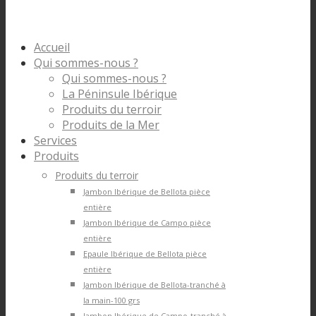
Accueil
Qui sommes-nous ?
Qui sommes-nous ?
La Péninsule Ibérique
Produits du terroir
Produits de la Mer
Services
Produits
Produits du terroir
Jambon Ibérique de Bellota pièce
entière
Jambon Ibérique de Campo pièce
entière
Epaule Ibérique de Bellota pièce
entière
Jambon Ibérique de Bellota-tranché à
la main-100 grs
Jambon Ibérique de Campo-tranché à