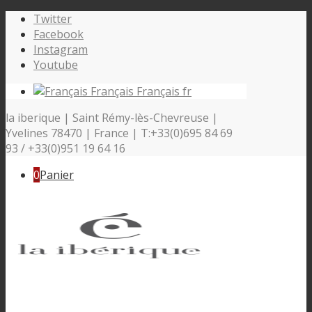
Twitter
Facebook
Instagram
Youtube
Français
Français
fr
la iberique | Saint Rémy-lès-Chevreuse |
Yvelines 78470 | France | T:+33(0)695 84 69
93 / +33(0)951 19 64 16
0
Panier