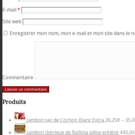
E-mail
*
Site web
Enregistrer mon nom, mon e-mail et mon site dans le 
Commentaire
Produits
Jambon sec de Cochon Blanc Extra
26,25
€
–
35,0
Jambon Ibérique de Bellota pièce entière
443,00