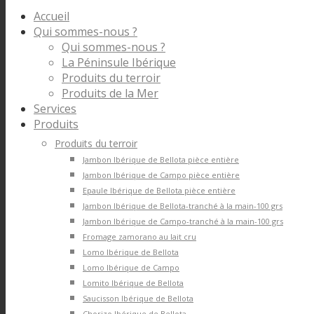
Accueil
Qui sommes-nous ?
Qui sommes-nous ?
La Péninsule Ibérique
Produits du terroir
Produits de la Mer
Services
Produits
Produits du terroir
Jambon Ibérique de Bellota pièce entière
Jambon Ibérique de Campo pièce entière
Epaule Ibérique de Bellota pièce entière
Jambon Ibérique de Bellota-tranché à la main-100 grs
Jambon Ibérique de Campo-tranché à la main-100 grs
Fromage zamorano au lait cru
Lomo Ibérique de Bellota
Lomo Ibérique de Campo
Lomito Ibérique de Bellota
Saucisson Ibérique de Bellota
Chorizo Ibérique de Bellota