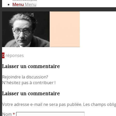
Menu
Menu
0
réponses
Laisser un commentaire
Rejoindre la discussion?
N'hésitez pas à contribuer !
Laisser un commentaire
Votre adresse e-mail ne sera pas publiée.
Les champs oblig
Nom
*