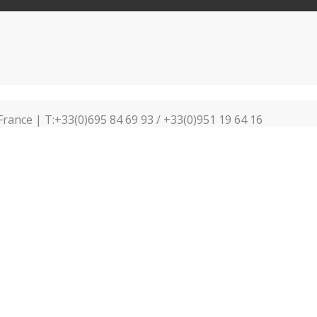
France | T:+33(0)695 84 69 93 / +33(0)951 19 64 16