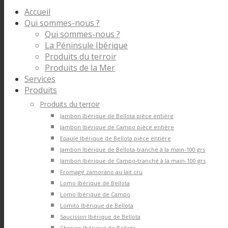
Accueil
Qui sommes-nous ?
Qui sommes-nous ?
La Péninsule Ibérique
Produits du terroir
Produits de la Mer
Services
Produits
Produits du terroir
Jambon Ibérique de Bellota pièce entière
Jambon Ibérique de Campo pièce entière
Epaule Ibérique de Bellota pièce entière
Jambon Ibérique de Bellota-tranché à la main-100 grs
Jambon Ibérique de Campo-tranché à la main-100 grs
Fromage zamorano au lait cru
Lomo Ibérique de Bellota
Lomo Ibérique de Campo
Lomito Ibérique de Bellota
Saucisson Ibérique de Bellota
Chorizo Ibérique de Bellota