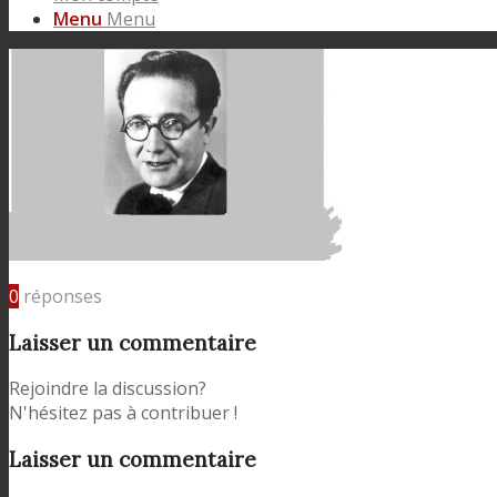
Menu
Menu
0
réponses
Laisser un commentaire
Rejoindre la discussion?
N'hésitez pas à contribuer !
Laisser un commentaire