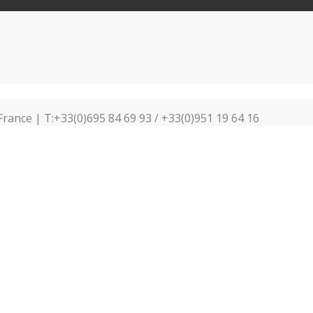
France | T:+33(0)695 84 69 93 / +33(0)951 19 64 16