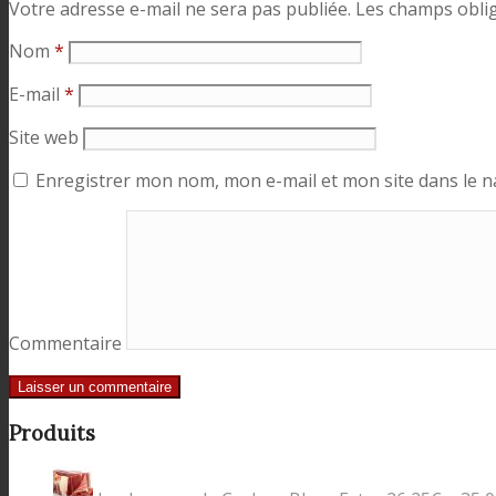
Votre adresse e-mail ne sera pas publiée.
Les champs oblig
Nom
*
E-mail
*
Site web
Enregistrer mon nom, mon e-mail et mon site dans le 
Commentaire
Produits