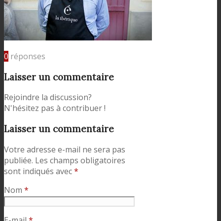
0
réponses
Laisser un commentaire
Rejoindre la discussion?
N'hésitez pas à contribuer !
Laisser un commentaire
Votre adresse e-mail ne sera pas
publiée.
Les champs obligatoires
sont indiqués avec
*
Nom
*
E-mail
*