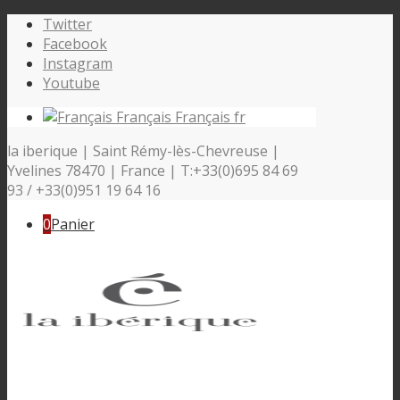
Twitter
Facebook
Instagram
Youtube
Français
Français
fr
la iberique | Saint Rémy-lès-Chevreuse |
Yvelines 78470 | France | T:+33(0)695 84 69
93 / +33(0)951 19 64 16
0
Panier