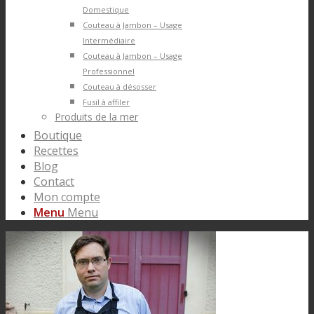
Domestique
Couteau à Jambon – Usage
Intermédiaire
Couteau à Jambon – Usage
Professionnel
Couteau à désosser
Fusil à affiler
Produits de la mer
Boutique
Recettes
Blog
Contact
Mon compte
Menu
Menu