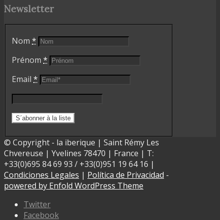
Newsletter
Nom
*
Prénom
*
Email
*
© Copyright - la iberique | Saint Rémy Les
Chvereuse | Yvelines 78470 | France | T:
+33(0)695 84 69 93 / +33(0)951 19 64 16 |
Condiciones Legales
|
Política de Privacidad
-
powered by Enfold WordPress Theme
Twitter
Facebook