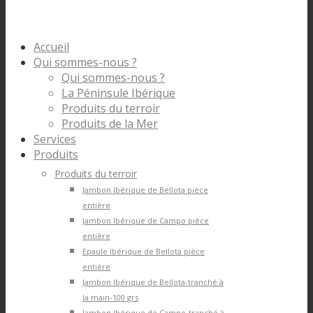
Accueil
Qui sommes-nous ?
Qui sommes-nous ?
La Péninsule Ibérique
Produits du terroir
Produits de la Mer
Services
Produits
Produits du terroir
Jambon Ibérique de Bellota pièce
entière
Jambon Ibérique de Campo pièce
entière
Epaule Ibérique de Bellota pièce
entière
Jambon Ibérique de Bellota-tranché à
la main-100 grs
Jambon Ibérique de Campo-tranché à