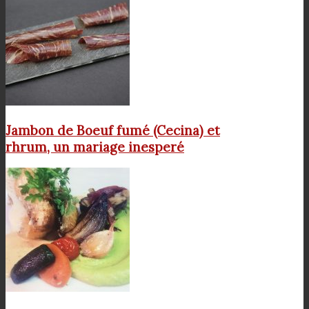
Jambon de Boeuf fumé (Cecina) et
rhrum, un mariage inesperé