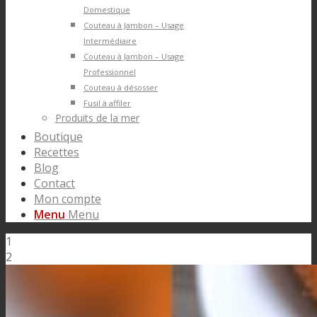
Domestique
Couteau à Jambon – Usage
Intermédiaire
Couteau à Jambon – Usage
Professionnel
Couteau à désosser
Fusil à affiler
Produits de la mer
Boutique
Recettes
Blog
Contact
Mon compte
Menu
Menu
1
2