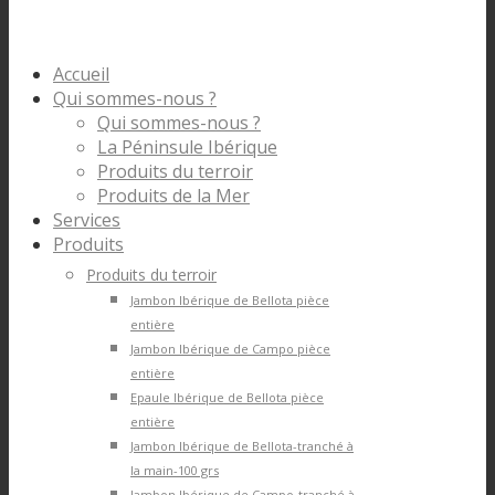
Accueil
Qui sommes-nous ?
Qui sommes-nous ?
La Péninsule Ibérique
Produits du terroir
Produits de la Mer
Services
Produits
Produits du terroir
Jambon Ibérique de Bellota pièce
entière
Jambon Ibérique de Campo pièce
entière
Epaule Ibérique de Bellota pièce
entière
Jambon Ibérique de Bellota-tranché à
la main-100 grs
Jambon Ibérique de Campo-tranché à