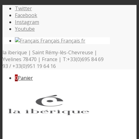
Twitter
Facebook
Instagram
Youtube
Français
Français
fr
la iberique | Saint Rémy-lès-Chevreuse |
Yvelines 78470 | France | T:+33(0)695 84 69
93 / +33(0)951 19 64 16
0
Panier