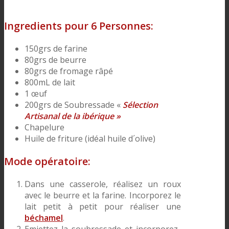
Ingredients pour 6 Personnes:
150grs de farine
80grs de beurre
80grs de fromage râpé
800mL de lait
1 œuf
200grs de Soubressade «
Sélection
Artisanal de la ibérique »
Chapelure
Huile de friture (idéal huile d´olive)
Mode opératoire:
Dans une casserole, réalisez un roux
avec le beurre et la farine. Incorporez le
lait petit à petit pour réaliser une
béchamel
.