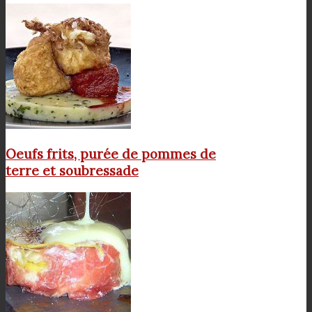
Oeufs frits, purée de pommes de
terre et soubressade