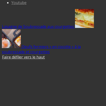
Youtube
Lasagne de Soubressade aux courgettes
Oeufs fermiers « en cocotte » à la
soubressade et courgettes
Faire défiler vers le haut