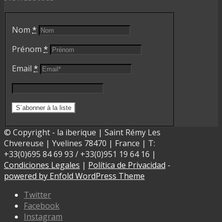
Nom
*
Prénom
*
Email
*
© Copyright - la iberique | Saint Rémy Les
Chvereuse | Yvelines 78470 | France | T:
+33(0)695 84 69 93 / +33(0)951 19 64 16 |
Condiciones Legales
|
Política de Privacidad
-
powered by Enfold WordPress Theme
Twitter
Facebook
Instagram