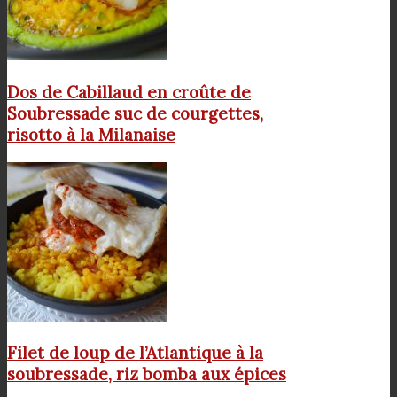
Dos de Cabillaud en croûte de
Soubressade suc de courgettes,
risotto à la Milanaise
Filet de loup de l’Atlantique à la
soubressade, riz bomba aux épices