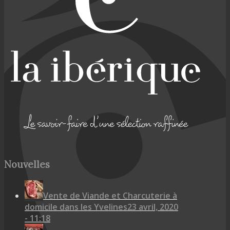
Nouvelles
Vente de Viande et Charcuterie à
domicile dans les Yvelines
23 avril, 2020
- 11:18