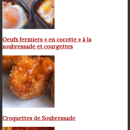
Oeufs fermiers « en cocotte » à la
soubressade et courgettes
Croquettes de Soubressade