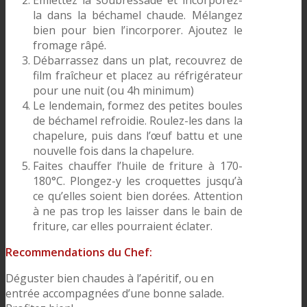
Emiettez la soubressade et incorporez-
la dans la béchamel chaude. Mélangez
bien pour bien l’incorporer. Ajoutez le
fromage râpé.
Débarrassez dans un plat, recouvrez de
film fraîcheur et placez au réfrigérateur
pour une nuit (ou 4h minimum)
Le lendemain, formez des petites boules
de béchamel refroidie. Roulez-les dans la
chapelure, puis dans l’œuf battu et une
nouvelle fois dans la chapelure.
Faites chauffer l’huile de friture à 170-
180°C. Plongez-y les croquettes jusqu’à
ce qu’elles soient bien dorées. Attention
à ne pas trop les laisser dans le bain de
friture, car elles pourraient éclater.
Recommendations du Chef:
Déguster bien chaudes à l’apéritif, ou en
entrée accompagnées d’une bonne salade.