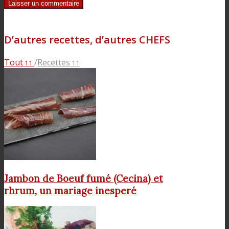
D’autres recettes, d’autres CHEFS
Tout
/
Recettes
11
11
Jambon de Boeuf fumé (Cecina) et
rhrum, un mariage inesperé