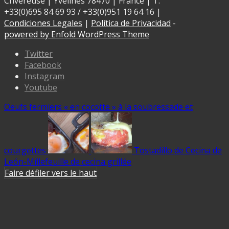
Chvereuse | Yvelines 78470 | France | T:
+33(0)695 84 69 93 / +33(0)951 19 64 16 |
Condiciones Legales
|
Política de Privacidad
-
powered by Enfold WordPress Theme
Twitter
Facebook
Instagram
Youtube
Oeufs fermiers « en cocotte » à la soubressade et
courgettes
Tostadillo de Cecina de
León-Millefeuille de cecina grillée
Faire défiler vers le haut