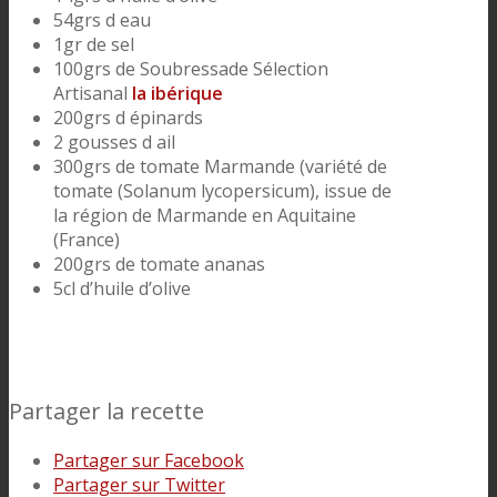
54grs d eau
1gr de sel
100grs de Soubressade Sélection
Artisanal
la ibérique
200grs d épinards
2 gousses d ail
300grs de tomate Marmande (variété de
tomate (Solanum lycopersicum), issue de
la région de Marmande en Aquitaine
(France)
200grs de tomate ananas
5cl d’huile d’olive
Partager la recette
Partager sur Facebook
Partager sur Twitter