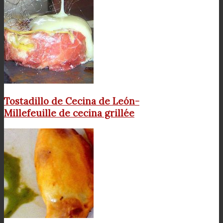
Tostadillo de Cecina de León-
Millefeuille de cecina grillée