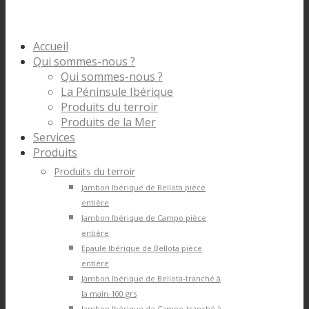
Accueil
Qui sommes-nous ?
Qui sommes-nous ?
La Péninsule Ibérique
Produits du terroir
Produits de la Mer
Services
Produits
Produits du terroir
Jambon Ibérique de Bellota pièce
entière
Jambon Ibérique de Campo pièce
entière
Epaule Ibérique de Bellota pièce
entière
Jambon Ibérique de Bellota-tranché à
la main-100 grs
Jambon Ibérique de Campo-tranché à