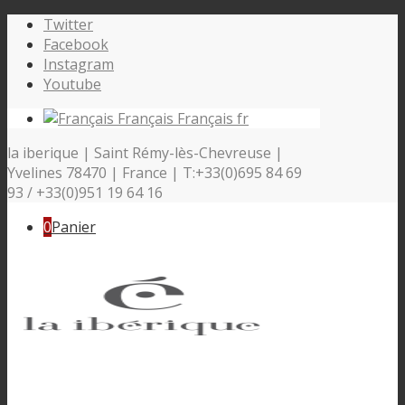
Twitter
Facebook
Instagram
Youtube
Français
Français
fr
la iberique | Saint Rémy-lès-Chevreuse |
Yvelines 78470 | France | T:+33(0)695 84 69
93 / +33(0)951 19 64 16
0
Panier