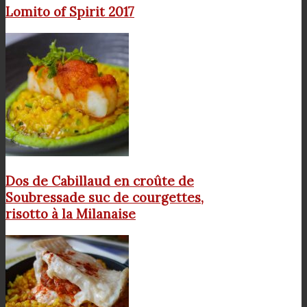
Lomito of Spirit 2017
Dos de Cabillaud en croûte de
Soubressade suc de courgettes,
risotto à la Milanaise