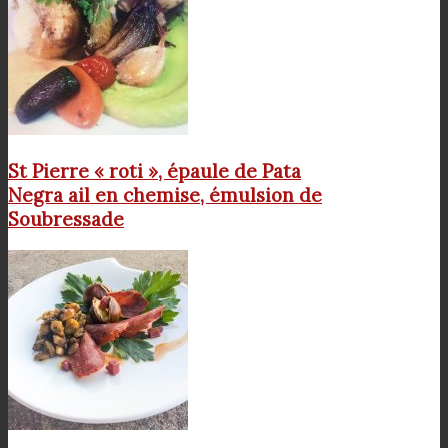
St Pierre « roti », épaule de Pata
Negra ail en chemise, émulsion de
Soubressade