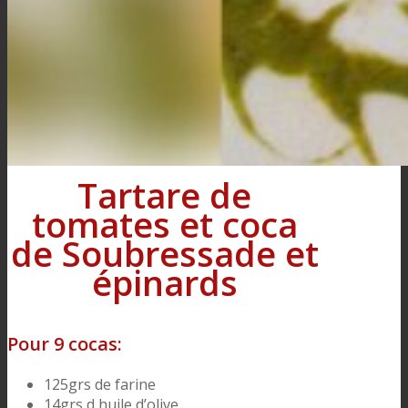
Tartare de
tomates et coca
de Soubressade et
épinards
Pour 9 cocas:
125grs de farine
14grs d huile d’olive