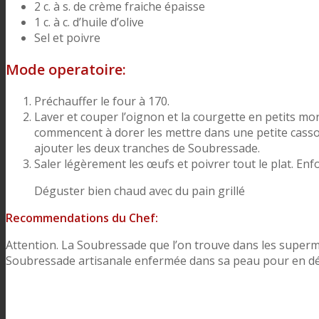
2 c. à s. de crème fraiche épaisse
1 c. à c. d’huile d’olive
Sel et poivre
Mode operatoire:
Préchauffer le four à 170.
Laver et couper l’oignon et la courgette en petits mor
commencent à dorer les mettre dans une petite cassol
ajouter les deux tranches de Soubressade.
Saler légèrement les œufs et poivrer tout le plat. Enf
Déguster bien chaud avec du pain grillé
Recommendations du Chef:
Attention. La Soubressade que l’on trouve dans les superm
Soubressade artisanale enfermée dans sa peau pour en déc