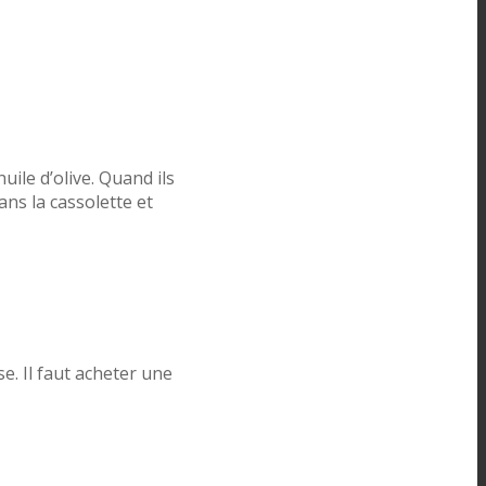
uile d’olive. Quand ils
ns la cassolette et
. Il faut acheter une