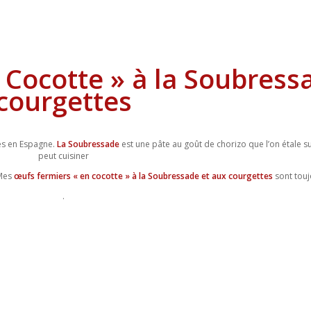
 Cocotte » à la Soubress
courgettes
ces en Espagne.
La Soubressade
est une pâte au goût de chorizo que l’on étale s
peut cuisiner
 Mes
œufs fermiers « en cocotte » à la Soubressade et aux courgettes
sont touj
.