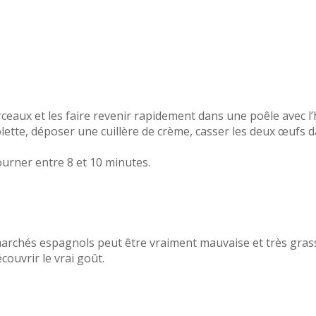
ceaux et les faire revenir rapidement dans une poêle avec l’h
ette, déposer une cuillère de crème, casser les deux œufs da
ourner entre 8 et 10 minutes.
archés espagnols peut être vraiment mauvaise et très grasse
ouvrir le vrai goût.