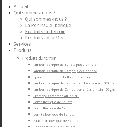
Accueil
Qui sommes-nous ?
Qui sommes-nous ?
La Péninsule Ibérique
Produits du terroir
Produits de la Mer
Services
Produits
Produits du terroir
Jambon Ibérique de Bellota pièce entière
Jambon Ibérique de Campo pièce entière
Epaule Ibérique de Bellota pièce entière
Jambon Ibérique de Bellota-tranché à la main-100 grs
Jambon Ibérique de Campo-tranché à la main-100 grs
Fromage zamorano au lait cru
Lomo Ibérique de Bellota
Lomo Ibérique de Campo
Lomito Ibérique de Bellota
Saucisson Ibérique de Bellota
Chorizo Ibérique de Bellota