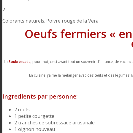
2
Colorants naturels. Poivre rouge de la Vera
Oeufs fermiers « en
La
Soubressade
, pour moi, c’est avant tout un souvenir d’enfance, de vacan
En cuisine, j’aime la mélanger avec des œufs et des légumes.
Ingredients par personne:
2 œufs
1 petite courgette
2 tranches de sobressade artisanale
1 oignon nouveau