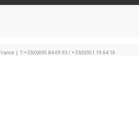
France | T:+33(0)695 84 69 93 / +33(0)951 19 64 16