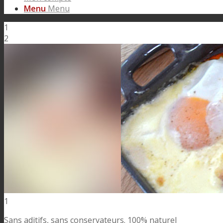
Menu
Menu
1
2
1
Sans aditifs, sans conservateurs. 100% naturel