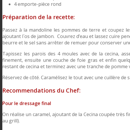
4 emporte-pièce rond
Préparation de la recette:
Passez à la mandoline les pommes de terre et coupez les 
ajoutant l´os de jambon. Couvrez d’eau et lassez cuire pend
beurre et le sel sans arrêter de remuer pour conserver un
Tapissez les parois des 4 moules avec de la cecina, ass
finement, ensuite une couche de foie gras et enfin quelq
restant de cecina et terminez avec une tranche de pomme v
Réservez de côté. Caramélisez le tout avec une cuillère de 
Recommendations du Chef:
Pour le dressage final
On réalise un caramel, ajoutant de la Cecina coupée très 
au grill).