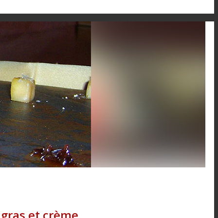
e gras et crème