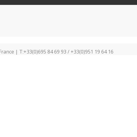
France | T:+33(0)695 84 69 93 / +33(0)951 19 64 16