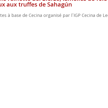
ux aux truffes de Sahagún
ttes à base de Cecina organisé par l´IGP Cecina de L